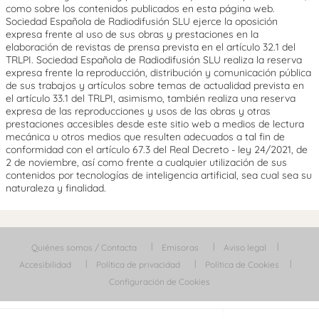
como sobre los contenidos publicados en esta página web.
Sociedad Española de Radiodifusión SLU ejerce la oposición
expresa frente al uso de sus obras y prestaciones en la
elaboración de revistas de prensa prevista en el artículo 32.1 del
TRLPI. Sociedad Española de Radiodifusión SLU realiza la reserva
expresa frente la reproducción, distribución y comunicación pública
de sus trabajos y artículos sobre temas de actualidad prevista en
el artículo 33.1 del TRLPI, asimismo, también realiza una reserva
expresa de las reproducciones y usos de las obras y otras
prestaciones accesibles desde este sitio web a medios de lectura
mecánica u otros medios que resulten adecuados a tal fin de
conformidad con el artículo 67.3 del Real Decreto - ley 24/2021, de
2 de noviembre, así como frente a cualquier utilización de sus
contenidos por tecnologías de inteligencia artificial, sea cual sea su
naturaleza y finalidad.
Quiénes somos / Contacta
Emisoras
Aviso legal
Accesibilidad
Política de privacidad
Política de Cookies
Configuración de Cookies