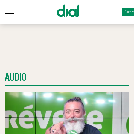
Direc
AUDIO