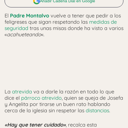
Añadir Cadena Dial en Google
El
Padre Montalvo
vuelve a tener que pedir a los
feligreses que sigan respetando las
medidas de
seguridad
tras unas misas donde ha visto a varios
«
acahueteando
«.
La
atrevida
va a darle la razón en todo lo que
dice el
párroco atrevido
, quien se queja de Josefa
y Angelita por tirarse un buen rato hablando
cerca de la iglesia sin respetar las
distancias
.
«Hay que tener cuidado»
, recalca esta