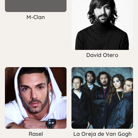
M-Clan
David Otero
Rasel
La Oreja de Van Gogh