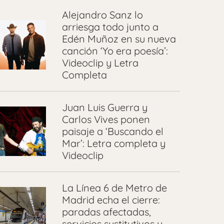
Alejandro Sanz lo
arriesga todo junto a
Edén Muñoz en su nueva
canción ‘Yo era poesía’:
Videoclip y Letra
Completa
Juan Luis Guerra y
Carlos Vives ponen
paisaje a ‘Buscando el
Mar’: Letra completa y
Videoclip
La Línea 6 de Metro de
Madrid echa el cierre:
paradas afectadas,
servicios sustitutivos y