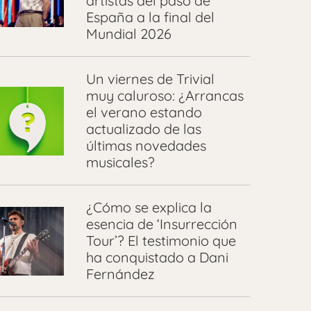
artistas del paso de
España a la final del
Mundial 2026
Un viernes de Trivial
muy caluroso: ¿Arrancas
el verano estando
actualizado de las
últimas novedades
musicales?
¿Cómo se explica la
esencia de ‘Insurrección
Tour’? El testimonio que
ha conquistado a Dani
Fernández