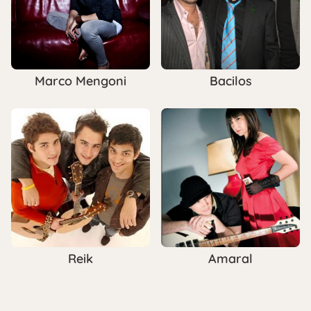
Marco Mengoni
Bacilos
Reik
Amaral