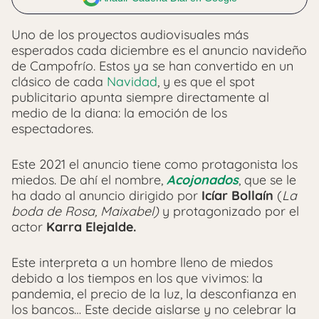
Uno de los proyectos audiovisuales más
esperados cada diciembre es el anuncio navideño
de Campofrío. Estos ya se han convertido en un
clásico de cada
Navidad
, y es que el spot
publicitario apunta siempre directamente al
medio de la diana: la emoción de los
espectadores.
Este 2021 el anuncio tiene como protagonista los
miedos. De ahí el nombre,
Acojonados
, que se le
ha dado al anuncio dirigido por
Icíar Bollaín
(
La
boda de Rosa, Maixabel)
y protagonizado por el
actor
Karra Elejalde.
Este interpreta a un hombre lleno de miedos
debido a los tiempos en los que vivimos: la
pandemia, el precio de la luz, la desconfianza en
los bancos… Este decide aislarse y no celebrar la