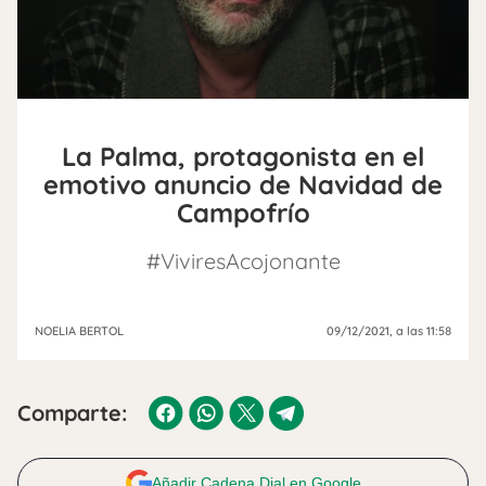
La Palma, protagonista en el
emotivo anuncio de Navidad de
Campofrío
#ViviresAcojonante
NOELIA BERTOL
09/12/2021
, a las 11:58
Comparte:
Añadir Cadena Dial en Google