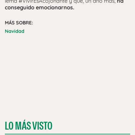
lema #VivirEsAcojonante y que, un año más,
ha
conseguido emocionarnos.
MÁS SOBRE:
Navidad
LO MÁS VISTO