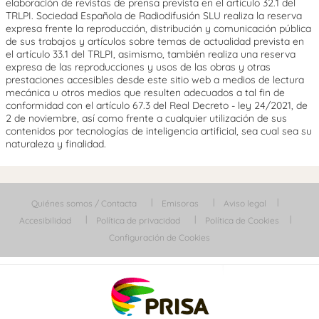
elaboración de revistas de prensa prevista en el artículo 32.1 del
TRLPI. Sociedad Española de Radiodifusión SLU realiza la reserva
expresa frente la reproducción, distribución y comunicación pública
de sus trabajos y artículos sobre temas de actualidad prevista en
el artículo 33.1 del TRLPI, asimismo, también realiza una reserva
expresa de las reproducciones y usos de las obras y otras
prestaciones accesibles desde este sitio web a medios de lectura
mecánica u otros medios que resulten adecuados a tal fin de
conformidad con el artículo 67.3 del Real Decreto - ley 24/2021, de
2 de noviembre, así como frente a cualquier utilización de sus
contenidos por tecnologías de inteligencia artificial, sea cual sea su
naturaleza y finalidad.
Quiénes somos / Contacta
Emisoras
Aviso legal
Accesibilidad
Política de privacidad
Política de Cookies
Configuración de Cookies