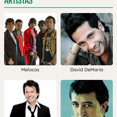
ARTISTAS
Melocos
David DeMaría