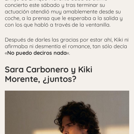
concierto este sábado y tras terminar su
actuación atendió muy amablemente desde su
coche, a la prensa que le esperaba a la salida y
con los que habló a través de la ventanilla.
Después de darles las gracias por estar ahí, Kiki ni
afirmaba ni desmentía el romance, tan sólo decía
«
No puedo deciros nada
«.
Sara Carbonero y Kiki
Morente, ¿juntos?