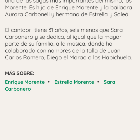
una de las sagas más importantes del mismo, los
Morente. Es hijo de Enrique Morente y la bailaora
Aurora Carbonell y hermano de Estrella y Soleá.
El cantaor tiene 31 años, seis menos que Sara
Carbonero y se dedica, al igual que la mayor
parte de su familia, a la música, dónde ha
colaborado con nombres de la talla de Juan
Carlos Romero, Diego el Morao o los Habichuela.
MÁS SOBRE:
•
•
Enrique Morente
Estrella Morente
Sara
Carbonero