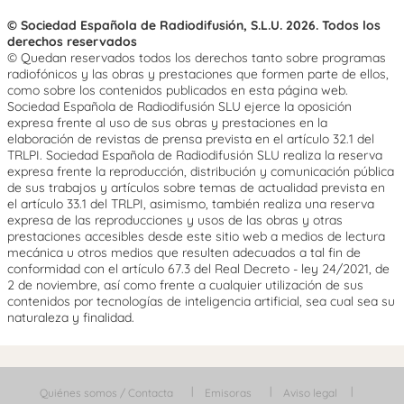
© Sociedad Española de Radiodifusión, S.L.U. 2026. Todos los
derechos reservados
© Quedan reservados todos los derechos tanto sobre programas
radiofónicos y las obras y prestaciones que formen parte de ellos,
como sobre los contenidos publicados en esta página web.
Sociedad Española de Radiodifusión SLU ejerce la oposición
expresa frente al uso de sus obras y prestaciones en la
elaboración de revistas de prensa prevista en el artículo 32.1 del
TRLPI. Sociedad Española de Radiodifusión SLU realiza la reserva
expresa frente la reproducción, distribución y comunicación pública
de sus trabajos y artículos sobre temas de actualidad prevista en
el artículo 33.1 del TRLPI, asimismo, también realiza una reserva
expresa de las reproducciones y usos de las obras y otras
prestaciones accesibles desde este sitio web a medios de lectura
mecánica u otros medios que resulten adecuados a tal fin de
conformidad con el artículo 67.3 del Real Decreto - ley 24/2021, de
2 de noviembre, así como frente a cualquier utilización de sus
contenidos por tecnologías de inteligencia artificial, sea cual sea su
naturaleza y finalidad.
Quiénes somos / Contacta
Emisoras
Aviso legal