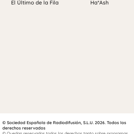
El Último de la Fila
Ha*Ash
© Sociedad Española de Radiodifusión, S.L.U. 2026. Todos los
derechos reservados
© Quedan reservados todos los derechos tanto sobre programas