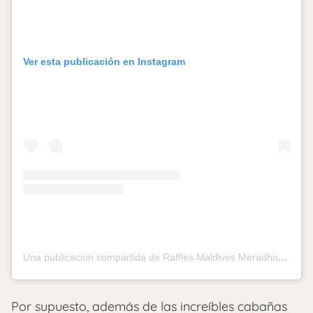
Ver esta publicación en Instagram
Una publicación compartida de Raffles Maldives Meradhoo (@rafflesmaldives)
Por supuesto, además de las increíbles cabañas