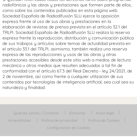
radiofónicos y las obras y prestaciones que formen parte de ellos,
como sobre los contenidos publicados en esta página web.
Sociedad Española de Radiodifusión SLU ejerce la oposición
expresa frente al uso de sus obras y prestaciones en la
elaboración de revistas de prensa prevista en el artículo 32.1 del
TRLPI. Sociedad Española de Radiodifusión SLU realiza la reserva
expresa frente la reproducción, distribución y comunicación pública
de sus trabajos y artículos sobre temas de actualidad prevista en
el artículo 33.1 del TRLPI, asimismo, también realiza una reserva
expresa de las reproducciones y usos de las obras y otras
prestaciones accesibles desde este sitio web a medios de lectura
mecánica u otros medios que resulten adecuados a tal fin de
conformidad con el artículo 67.3 del Real Decreto - ley 24/2021, de
2 de noviembre, así como frente a cualquier utilización de sus
contenidos por tecnologías de inteligencia artificial, sea cual sea su
naturaleza y finalidad.
Quiénes somos / Contacta
Emisoras
Aviso legal
Accesibilidad
Política de privacidad
Política de Cookies
Configuración de Cookies