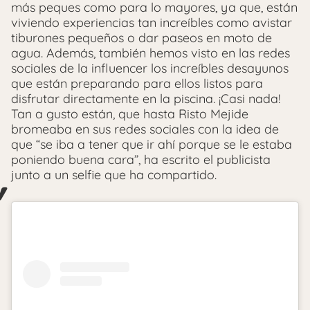
más peques como para lo mayores, ya que, están
viviendo experiencias tan increíbles como avistar
tiburones pequeños o dar paseos en moto de
agua. Además, también hemos visto en las redes
sociales de la influencer los increíbles desayunos
que están preparando para ellos listos para
disfrutar directamente en la piscina. ¡Casi nada!
Tan a gusto están, que hasta Risto Mejide
bromeaba en sus redes sociales con la idea de
que “se iba a tener que ir ahí porque se le estaba
poniendo buena cara”, ha escrito el publicista
junto a un selfie que ha compartido.