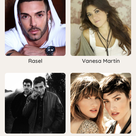
Rasel
Vanesa Martín