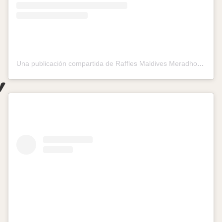
Una publicación compartida de Raffles Maldives Meradhoo (@rafflesmaldives)