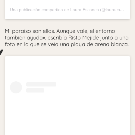
Una publicación compartida de Laura Escanes (@lauraescanes)
Mi paraíso son ellos. Aunque vale, el entorno
también ayuda», escribía Risto Mejide junto a una
foto en la que se veía una playa de arena blanca.