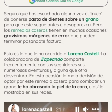
Añadir Cadena Dial en Google
Seguro que has escuchado alguna vez el ‘truco’
de ponerse
pasta de dientes sobre un
grano
para que este seque antes y desaparezca. Pero
los
remedios caseros
tienen en muchas ocasiones
gravísimos márgenes de error
que pueden
terminar pasándote factura.
Esto es lo que le ha ocurrido a
Lorena Castell
. La
colaboradora de
Zapeando
comparte
frecuentemente con sus seguidores sus
numerosas aventuras y alguna que otra
desventura. En esta ocasión la mala decisión de
optar por este remedio casero para combatir un
grano
le ha abrasado la piel de la cara
, y así lo
mostraba en sus redes.