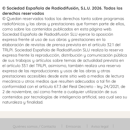
© Sociedad Española de Radiodifusión, S.L.U. 2026. Todos los
derechos reservados
© Quedan reservados todos los derechos tanto sobre programas
radiofónicos y las obras y prestaciones que formen parte de ellos,
como sobre los contenidos publicados en esta página web.
Sociedad Española de Radiodifusión SLU ejerce la oposición
expresa frente al uso de sus obras y prestaciones en la
elaboración de revistas de prensa prevista en el artículo 32.1 del
TRLPI. Sociedad Española de Radiodifusión SLU realiza la reserva
expresa frente la reproducción, distribución y comunicación pública
de sus trabajos y artículos sobre temas de actualidad prevista en
el artículo 33.1 del TRLPI, asimismo, también realiza una reserva
expresa de las reproducciones y usos de las obras y otras
prestaciones accesibles desde este sitio web a medios de lectura
mecánica u otros medios que resulten adecuados a tal fin de
conformidad con el artículo 67.3 del Real Decreto - ley 24/2021, de
2 de noviembre, así como frente a cualquier utilización de sus
contenidos por tecnologías de inteligencia artificial, sea cual sea su
naturaleza y finalidad.
Quiénes somos / Contacta
Emisoras
Aviso legal