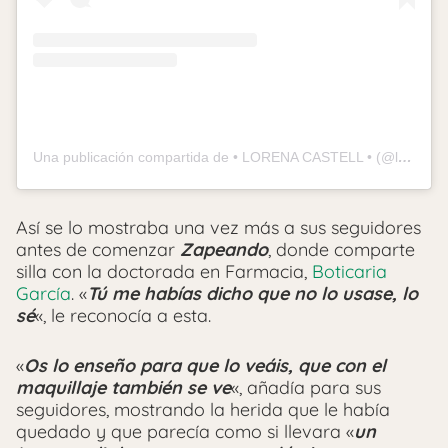
Una publicación compartida de • LORENA CASTELL • (@lorenacastell)
Así se lo mostraba una vez más a sus seguidores
antes de comenzar
Zapeando
, donde comparte
silla con la doctorada en Farmacia,
Boticaria
García
. «
Tú me habías dicho que no lo usase, lo
sé
«, le reconocía a esta.
«
Os lo enseño para que lo veáis, que con el
maquillaje también se ve
«, añadía para sus
seguidores, mostrando la herida que le había
quedado y que parecía como si llevara «
un