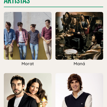
ARTISTAS
Morat
Maná