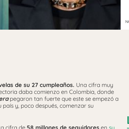
N
velas de su 27 cumpleaños.
Una cifra muy
ayectoria daba comienzo en Colombia, donde
era
pegaron tan fuerte que este se empezó a
su país y, poco después, comenzar su
ta cifra de
58 millones de seguidores
en
su