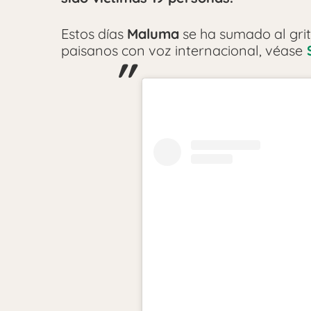
Estos días
Maluma
se ha sumado al grit
paisanos con voz internacional, véase
S