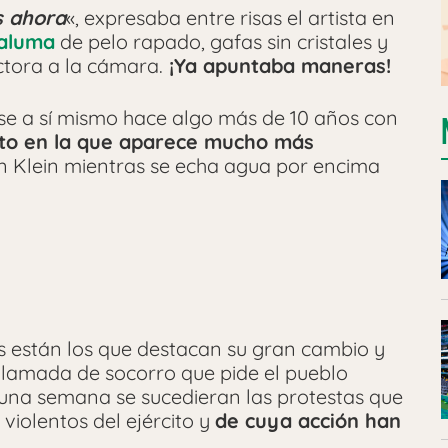
s ahora
«, expresaba entre risas el artista en
aluma
de pelo rapado, gafas sin cristales y
tora a la cámara.
¡Ya apuntaba maneras!
 a sí mismo hace algo más de 10 años con
to en la que aparece mucho más
in Klein mientras se echa agua por encima
s están los que destacan su gran cambio y
y llamada de socorro que pide el pueblo
una semana se sucedieran las protestas que
violentos del ejército y
de cuya acción han