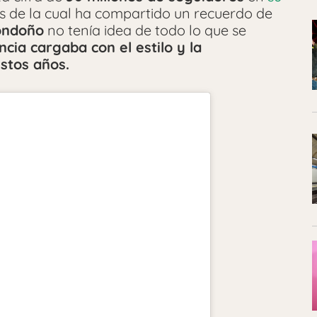
vés de la cual ha compartido un recuerdo de
ondoño
no tenía idea de todo lo que se
cia cargaba con el estilo y la
stos años.