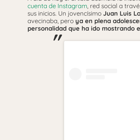
cuenta de Instagram
, red social a tra
sus inicios. Un jovencísimo
Juan Luis L
avecinaba, pero
ya en plena adolescen
personalidad que ha ido mostrando e