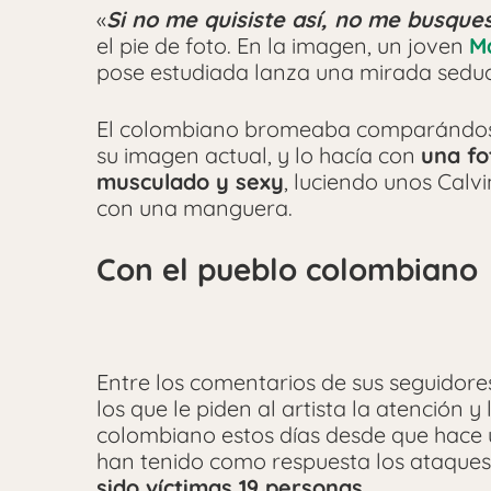
«
Si no me quisiste así, no me busque
el pie de foto. En la imagen, un joven
M
pose estudiada lanza una mirada seduc
El colombiano bromeaba comparándose
su imagen actual, y lo hacía con
una fo
musculado y sexy
, luciendo unos Calv
con una manguera.
Con el pueblo colombiano
Entre los comentarios de sus seguidore
los que le piden al artista la atención 
colombiano estos días desde que hace 
han tenido como respuesta los ataques 
sido víctimas 19 personas.