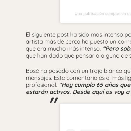
Una publicación compartida
El siguiente post ha sido más intenso 
artista más de cerca ha puesto un come
que era mucho más intenso.
“Pero sobr
que han dado que pensar a alguno de s
Bosé ha posado con un traje blanco que
mensajes. Este comentario es el más li
profesional.
“Hoy cumplo 65 años que
estarán activos. Desde aquí os voy a 