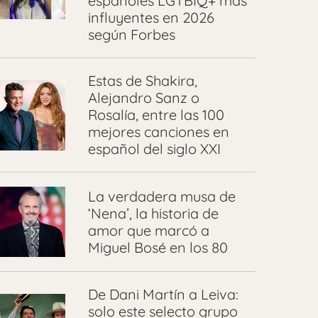
españoles LGTBIQ+ más
influyentes en 2026
según Forbes
Estas de Shakira,
Alejandro Sanz o
Rosalía, entre las 100
mejores canciones en
español del siglo XXI
La verdadera musa de
‘Nena’, la historia de
amor que marcó a
Miguel Bosé en los 80
De Dani Martín a Leiva:
solo este selecto grupo