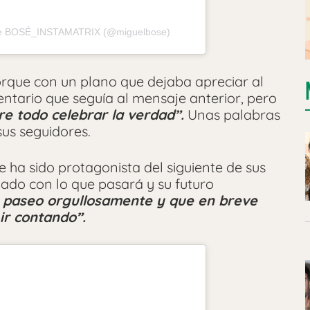
 de BOSÉ_INSTAMATRIX (@miguelbose)
porque con un plano que dejaba apreciar al
ntario que seguía al mensaje anterior, pero
e todo celebrar la verdad”.
Unas palabras
us seguidores.
 ha sido protagonista del siguiente de sus
gado con lo que pasará y su futuro
 paseo orgullosamente y que en breve
ir contando”.