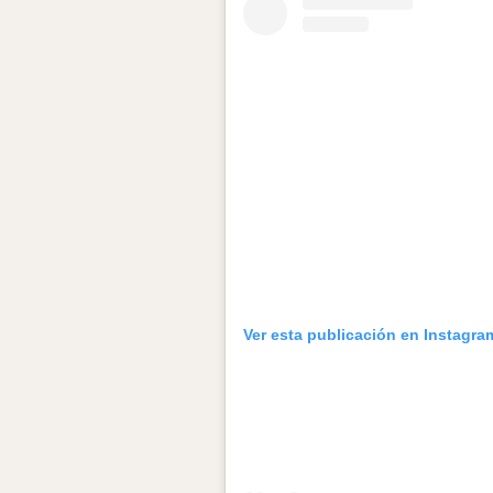
Ver esta publicación en Instagra