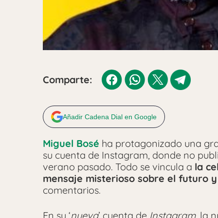
Comparte:
Añadir Cadena Dial en Google
Miguel Bosé
ha protagonizado una gran 
su cuenta de Instagram, donde no publ
verano pasado. Todo se vincula a
la c
mensaje misterioso sobre el futuro y
comentarios.
En su ‘
nueva
’ cuenta de
Instagram
, la 