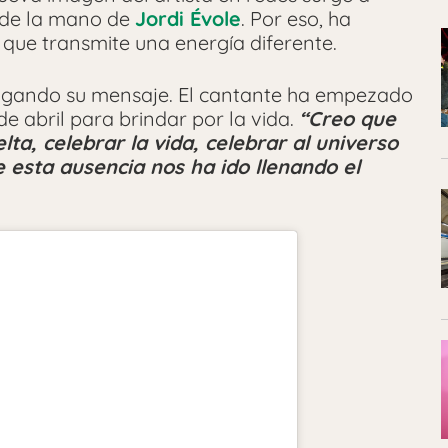
n de la mano de
Jordi Évole
. Por eso, ha
ue transmite una energía diferente.
 ligando su mensaje. El cantante ha empezado
de abril para brindar por la vida.
“Creo que
lta, celebrar la vida, celebrar al universo
 esta ausencia nos ha ido llenando el