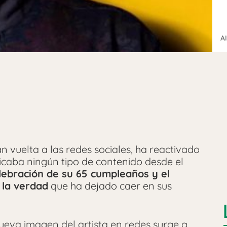
A
vuelta a las redes sociales, ha reactivado
icaba ningún tipo de contenido desde el
elebración de su 65 cumpleaños y el
 la verdad
que ha dejado caer en sus
nueva imagen del artista en redes surge a