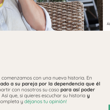
Á
?
comenzamos con una nueva historia. En
ado a su pareja por la dependencia que él
artir con nosotros su caso
para así poder
.
Así que, si quieres escuchar su historia
y
 completa y
déjanos tu opinión!