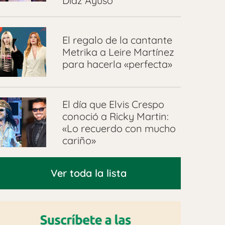
Díaz Ayuso
El regalo de la cantante
Metrika a Leire Martínez
para hacerla «perfecta»
El día que Elvis Crespo
conoció a Ricky Martin:
«Lo recuerdo con mucho
cariño»
Ver toda la lista