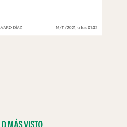
LVARO DÍAZ
16/11/2021
, a las 01:02
LO MÁS VISTO