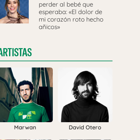
perder al bebé que
esperaba: «El dolor de
mi corazón roto hecho
añicos»
ARTISTAS
Marwan
David Otero