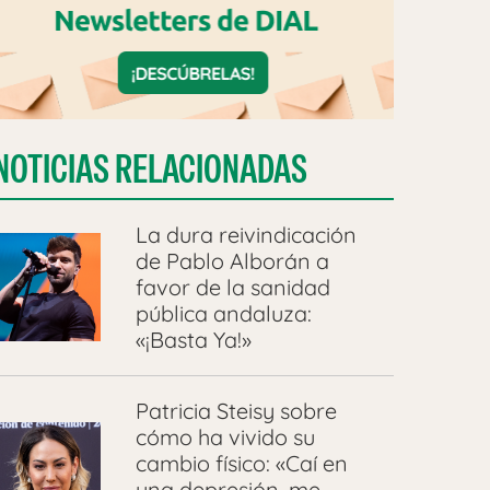
NOTICIAS RELACIONADAS
La dura reivindicación
de Pablo Alborán a
favor de la sanidad
pública andaluza:
«¡Basta Ya!»
Patricia Steisy sobre
cómo ha vivido su
cambio físico: «Caí en
una depresión, me