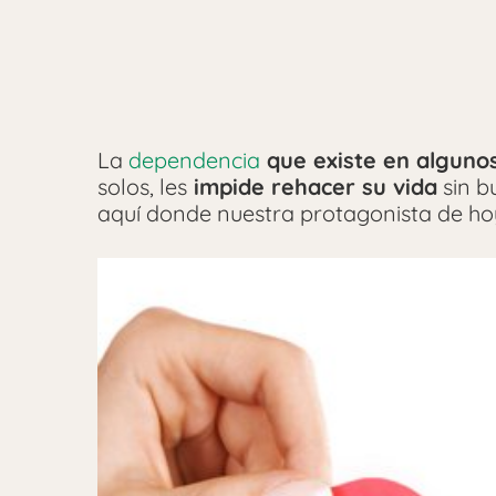
La
dependencia
que existe en alguno
solos, les
impide rehacer su vida
sin b
aquí donde nuestra protagonista de hoy