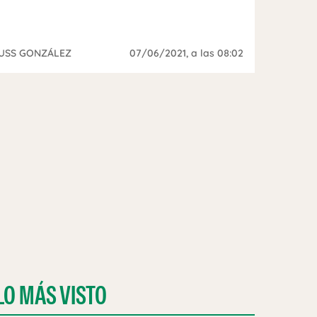
USS GONZÁLEZ
07/06/2021
, a las 08:02
LO MÁS VISTO
GO MÁS DE 4 MILLONES DE DÓLARES