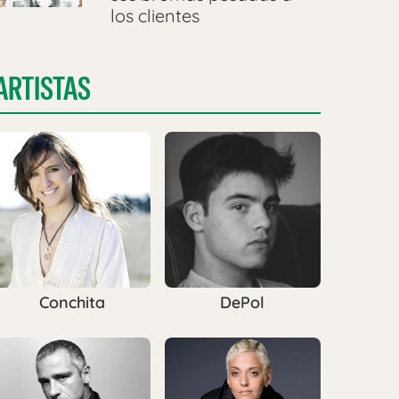
los clientes
ARTISTAS
Conchita
DePol