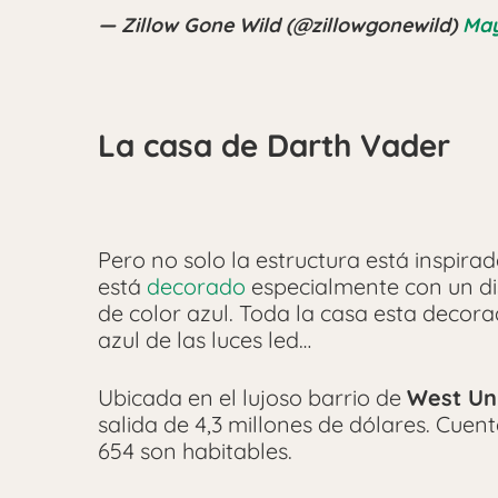
— Zillow Gone Wild (@zillowgonewild)
May
La casa de Darth Vader
Pero no solo la estructura está inspirad
está
decorado
especialmente con un di
de color azul. Toda la casa esta decora
azul de las luces led…
Ubicada en el lujoso barrio de
West Uni
salida de 4,3 millones de dólares. Cuen
654 son habitables.