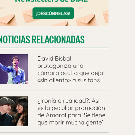
NOTICIAS RELACIONADAS
David Bisbal
protagoniza una
cámara oculta que deja
«sin aliento» a sus fans
¿Ironía o realidad?: Así
es la peculiar promoción
de Amaral para ‘Se tiene
que morir mucha gente’