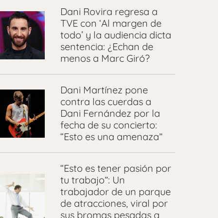
Dani Rovira regresa a
TVE con ‘Al margen de
todo’ y la audiencia dicta
sentencia: ¿Echan de
menos a Marc Giró?
Dani Martínez pone
contra las cuerdas a
Dani Fernández por la
fecha de su concierto:
“Esto es una amenaza”
“Esto es tener pasión por
tu trabajo”: Un
trabajador de un parque
de atracciones, viral por
sus bromas pesadas a