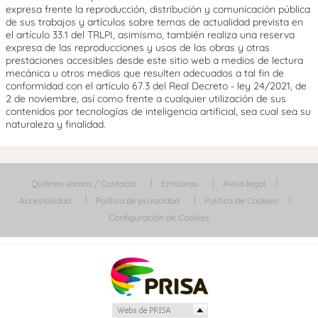
expresa frente la reproducción, distribución y comunicación pública
de sus trabajos y artículos sobre temas de actualidad prevista en
el artículo 33.1 del TRLPI, asimismo, también realiza una reserva
expresa de las reproducciones y usos de las obras y otras
prestaciones accesibles desde este sitio web a medios de lectura
mecánica u otros medios que resulten adecuados a tal fin de
conformidad con el artículo 67.3 del Real Decreto - ley 24/2021, de
2 de noviembre, así como frente a cualquier utilización de sus
contenidos por tecnologías de inteligencia artificial, sea cual sea su
naturaleza y finalidad.
Quiénes somos / Contacta
Emisoras
Aviso legal
Accesibilidad
Política de privacidad
Política de Cookies
Configuración de Cookies