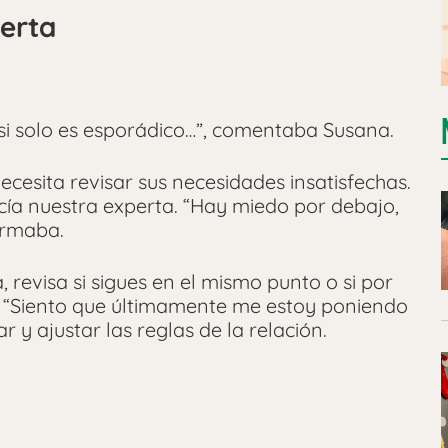
ierta
si solo es esporádico…”, comentaba Susana.
cesita revisar sus necesidades insatisfechas.
cía nuestra experta. “Hay miedo por debajo,
irmaba.
, revisa si sigues en el mismo punto o si por
o. “Siento que últimamente me estoy poniendo
 y ajustar las reglas de la relación.