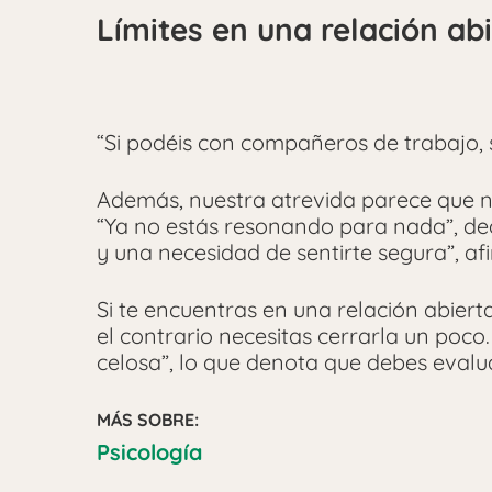
Límites en una relación ab
“Si podéis con compañeros de trabajo, 
Además, nuestra atrevida parece que ne
“Ya no estás resonando para nada”, de
y una necesidad de sentirte segura”, af
Si te encuentras en una relación abierta
el contrario necesitas cerrarla un poc
celosa”, lo que denota que debes evaluar
MÁS SOBRE:
Psicología