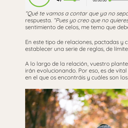
00:00:00
“Qué te vamos a contar que ya no sepa
respuesta.
“Pues yo creo que no quieres
sentimiento de celos, me temo que deb
En este tipo de relaciones, pactadas y
establecer una serie de reglas, de lími
A lo largo de la relación, vuestro plan
irán evolucionando. Por eso, es de vital
en el que os encontráis y cuáles son los