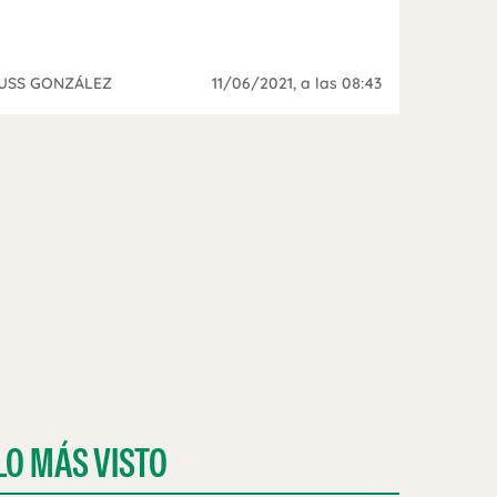
USS GONZÁLEZ
11/06/2021
, a las 08:43
LO MÁS VISTO
BRE SU RELACIÓN ABIERTA: "SIENTO CELOS"