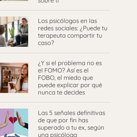
sobre ti
Los psicólogos en las
redes sociales: ¿Puede tu
terapeuta compartir tu
caso?
¿Y si el problema no es
el FOMO? Así es el
FOBO, el miedo que
puede explicar por qué
nunca te decides
Las 5 señales definitivas
de que por fin has
superado a tu ex, según
una psicóloga