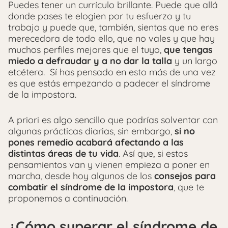
Puedes tener un currículo brillante. Puede que allá
donde pases te elogien por tu esfuerzo y tu
trabajo y puede que, también, sientas que no eres
merecedora de todo ello, que no vales y que hay
muchos perfiles mejores que el tuyo,
que tengas
miedo a defraudar y a no dar la talla
y un largo
etcétera.
Sí has pensado en esto más de una vez
es que estás empezando a padecer el síndrome
de la impostora.
A priori es algo sencillo que podrías solventar con
algunas prácticas diarias, sin embargo,
si no
pones remedio acabará afectando a las
distintas áreas de tu vida
. Así que, si estos
pensamientos van y vienen empieza a poner en
marcha, desde hoy algunos de los
consejos para
combatir el síndrome de la impostora
, que te
proponemos a continuación.
¿Cómo superar el síndrome de