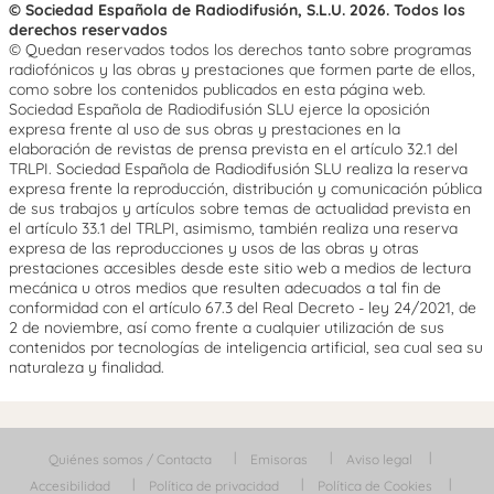
© Sociedad Española de Radiodifusión, S.L.U. 2026. Todos los
derechos reservados
© Quedan reservados todos los derechos tanto sobre programas
radiofónicos y las obras y prestaciones que formen parte de ellos,
como sobre los contenidos publicados en esta página web.
Sociedad Española de Radiodifusión SLU ejerce la oposición
expresa frente al uso de sus obras y prestaciones en la
elaboración de revistas de prensa prevista en el artículo 32.1 del
TRLPI. Sociedad Española de Radiodifusión SLU realiza la reserva
expresa frente la reproducción, distribución y comunicación pública
de sus trabajos y artículos sobre temas de actualidad prevista en
el artículo 33.1 del TRLPI, asimismo, también realiza una reserva
expresa de las reproducciones y usos de las obras y otras
prestaciones accesibles desde este sitio web a medios de lectura
mecánica u otros medios que resulten adecuados a tal fin de
conformidad con el artículo 67.3 del Real Decreto - ley 24/2021, de
2 de noviembre, así como frente a cualquier utilización de sus
contenidos por tecnologías de inteligencia artificial, sea cual sea su
naturaleza y finalidad.
Quiénes somos / Contacta
Emisoras
Aviso legal
Accesibilidad
Política de privacidad
Política de Cookies