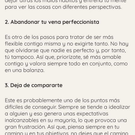
dejar atrás los malos hábitos y entrena tu mente
para ver las cosas con diferentes perspectivas.
2. Abandonar tu vena perfeccionista
Es otro de los pasos para tratar de ser más
flexible contigo misma y no exigirte tanto. No hay
que olvidarse que nadie es perfecto y, por tanto,
tú tampoco. Así que, priorízate, sé más amable
contigo y valora siempre todo en conjunto, como
en una balanza.
3. Deja de compararte
Este es probablemente uno de los puntos más
difíciles de conseguir. Siempre se tiende a idealizar
a alguien y eso genera unas expectativas
inalcanzables en su mayoría, lo que provoca una
gran frustración. Así que, piensa siempre en tu
camino y en tus objetivos, no dejes que el camino