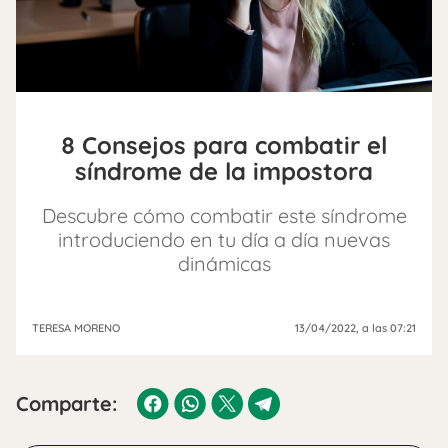
8 Consejos para combatir el
síndrome de la impostora
Descubre cómo combatir este síndrome
introduciendo en tu día a día nuevas
dinámicas
TERESA MORENO
13/04/2022
, a las 07:21
Comparte: