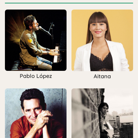
Pablo López
Aitana