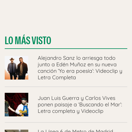
LO MÁS VISTO
Alejandro Sanz lo arriesga todo
junto a Edén Muñoz en su nueva
canción ‘Yo era poesía’: Videoclip y
Letra Completa
Juan Luis Guerra y Carlos Vives
ponen paisaje a ‘Buscando el Mar’:
Letra completa y Videoclip
La Línea 6 de Metro de Madrid