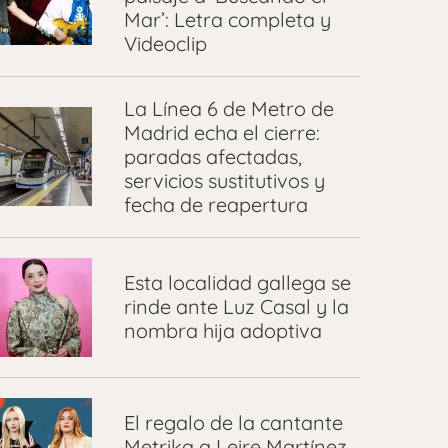
Mar’: Letra completa y
Videoclip
La Línea 6 de Metro de
Madrid echa el cierre:
paradas afectadas,
servicios sustitutivos y
fecha de reapertura
Esta localidad gallega se
rinde ante Luz Casal y la
nombra hija adoptiva
El regalo de la cantante
Metrika a Leire Martínez