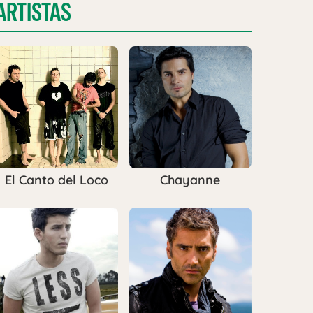
ARTISTAS
El Canto del Loco
Chayanne