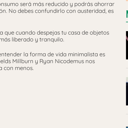
onsumo será más reducido y podrás ahorrar
ón. No debes confundirlo con austeridad, es
a que cuando despejas tu casa de objetos
más liberado y tranquilo.
tender la forma de vida minimalista es
ields Millburn y Ryan Nicodemus nos
da con menos.