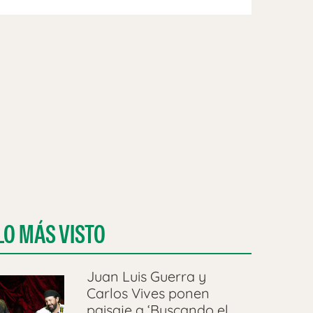
LO MÁS VISTO
Juan Luis Guerra y
Carlos Vives ponen
paisaje a ‘Buscando el