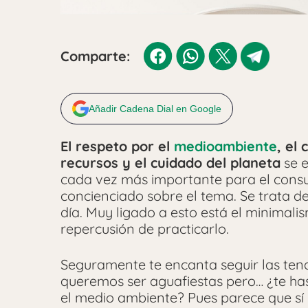
Comparte:
Añadir Cadena Dial en Google
El respeto por el
medioambiente
, el
recursos y el cuidado del planeta
se e
cada vez más importante para el consu
concienciado sobre el tema. Se trata d
día. Muy ligado a esto está el minimalis
repercusión de practicarlo.
Seguramente te encanta seguir las ten
queremos ser aguafiestas pero… ¿te has
el medio ambiente? Pues parece que s