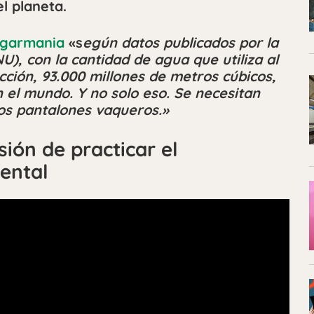
l planeta.
garmania
«s
egún datos publicados por la
), con la cantidad de agua que utiliza al
cción, 93.000 millones de metros cúbicos,
 el mundo. Y no solo eso. Se necesitan
nos pantalones vaqueros.»
sión de practicar el
ental