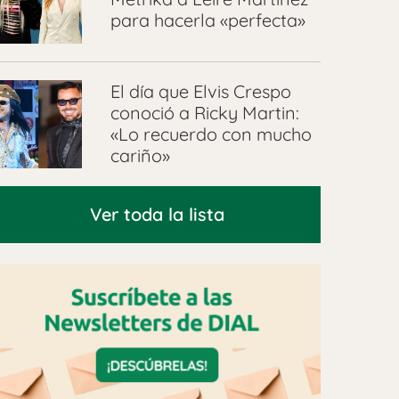
para hacerla «perfecta»
El día que Elvis Crespo
conoció a Ricky Martin:
«Lo recuerdo con mucho
cariño»
Ver toda la lista