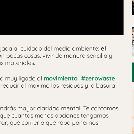
gada al cuidado del medio ambiente:
el
con pocas cosas, vivir de manera sencilla y
s materiales.
tá muy ligado al
movimiento #zerowaste
 reducir al máximo los residuos y la basura
endrás mayor claridad mental. Te contamos
 a que cuantas menos opciones tengamos
ar, qué comer o qué ropa ponernos.