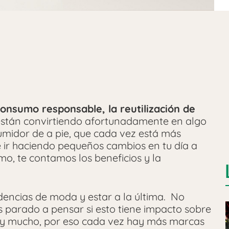
 consumo responsable, la reutilización de
stán convirtiendo afortunadamente en algo
midor de a pie, que cada vez está más
e ir haciendo pequeños cambios en tu día a
mo, te contamos los beneficios y la
dencias de moda y estar a la última. No
 parado a pensar si esto tiene impacto sobre
í y mucho, por eso cada vez hay más marcas