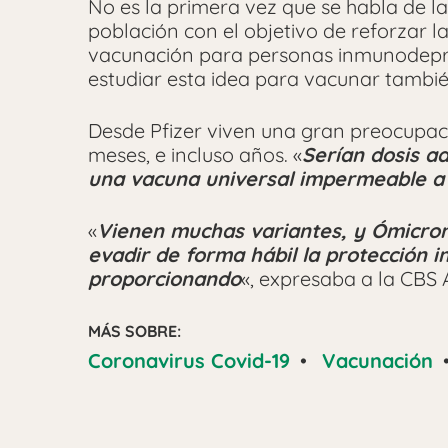
No es la primera vez que se habla de la
población con el objetivo de reforzar 
vacunación para personas inmunodep
estudiar esta idea para vacunar tambié
Desde Pfizer viven una gran preocupaci
meses, e incluso años. «
Serían dosis a
una vacuna universal impermeable a
«
Vienen muchas variantes, y Ómicron
evadir de forma hábil la protección
proporcionando
«, expresaba a la CBS 
MÁS SOBRE:
Coronavirus Covid-19
•
Vacunación