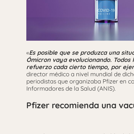
«
Es posible que se produzca una sit
Ómicron vaya evolucionando. Todos l
refuerzo cada cierto tiempo, por eje
director médico a nivel mundial de dic
periodistas que organizaba Pfizer en c
Informadores de la Salud (ANIS).
Pfizer recomienda una vac