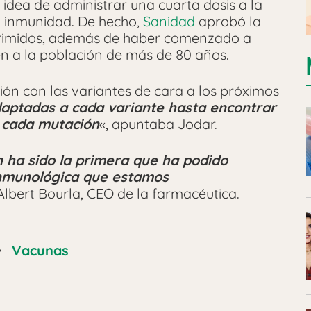
 idea de administrar una cuarta dosis a la
la inmunidad. De hecho,
Sanidad
aprobó la
rimidos, además de haber comenzado a
n a la población de más de 80 años.
ón con las variantes de cara a los próximos
daptadas a cada variante hasta encontrar
 cada mutación
«, apuntaba Jodar.
 ha sido la primera que ha podido
 inmunológica que estamos
Albert Bourla, CEO de la farmacéutica.
•
Vacunas