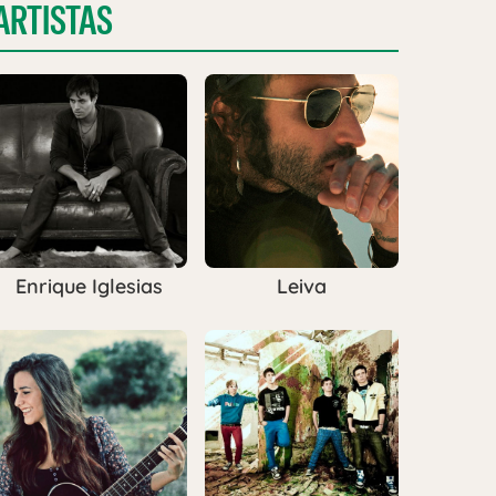
ARTISTAS
Enrique Iglesias
Leiva