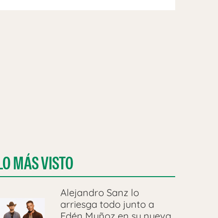
LO MÁS VISTO
Alejandro Sanz lo
arriesga todo junto a
Edén Muñoz en su nueva