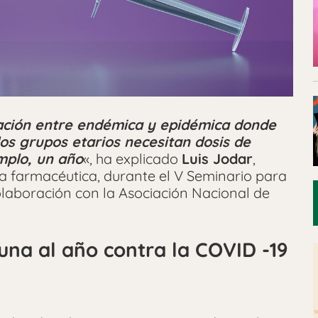
uación entre endémica y epidémica donde
os grupos etarios necesitan dosis de
mplo, un año
«, ha explicado
Luis Jodar
,
ha farmacéutica, durante el V Seminario para
olaboración con la Asociación Nacional de
una al año contra la COVID -19