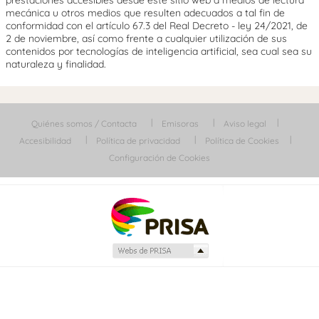
prestaciones accesibles desde este sitio web a medios de lectura
mecánica u otros medios que resulten adecuados a tal fin de
conformidad con el artículo 67.3 del Real Decreto - ley 24/2021, de
2 de noviembre, así como frente a cualquier utilización de sus
contenidos por tecnologías de inteligencia artificial, sea cual sea su
naturaleza y finalidad.
Quiénes somos / Contacta
Emisoras
Aviso legal
Accesibilidad
Política de privacidad
Política de Cookies
Configuración de Cookies