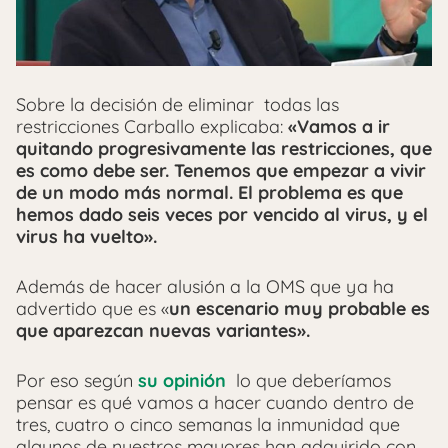
Sobre la decisión de eliminar todas las
restricciones Carballo explicaba:
«Vamos a ir
quitando progresivamente las restricciones, que
es como debe ser. Tenemos que empezar a vivir
de un modo más normal. El problema es que
hemos dado seis veces por vencido al virus, y el
virus ha vuelto».
Además de hacer alusión a la OMS que ya ha
advertido que es «
un escenario muy probable es
que aparezcan nuevas variantes».
Por eso según
su opinión
lo que deberíamos
pensar es qué vamos a hacer cuando dentro de
tres, cuatro o cinco semanas la inmunidad que
algunos de nuestros mayores han adquirido con