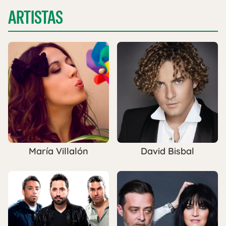
ARTISTAS
María Villalón
David Bisbal