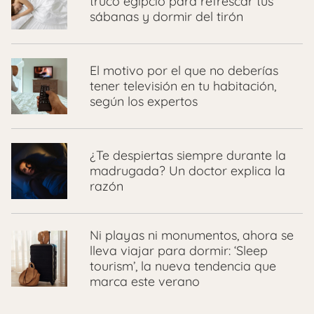
truco egipcio para refrescar tus
sábanas y dormir del tirón
El motivo por el que no deberías
tener televisión en tu habitación,
según los expertos
¿Te despiertas siempre durante la
madrugada? Un doctor explica la
razón
Ni playas ni monumentos, ahora se
lleva viajar para dormir: ‘Sleep
tourism’, la nueva tendencia que
marca este verano