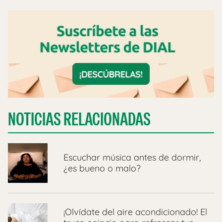
NOTICIAS RELACIONADAS
Escuchar música antes de dormir,
¿es bueno o malo?
¡Olvídate del aire acondicionado! El