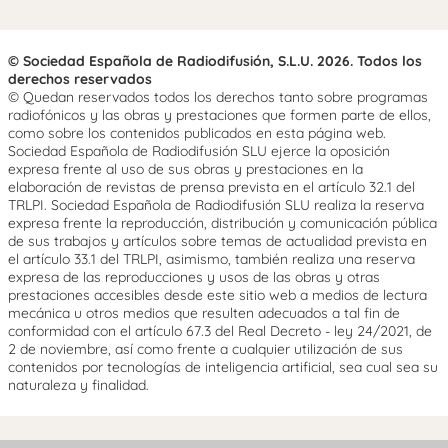
© Sociedad Española de Radiodifusión, S.L.U. 2026. Todos los
derechos reservados
© Quedan reservados todos los derechos tanto sobre programas
radiofónicos y las obras y prestaciones que formen parte de ellos,
como sobre los contenidos publicados en esta página web.
Sociedad Española de Radiodifusión SLU ejerce la oposición
expresa frente al uso de sus obras y prestaciones en la
elaboración de revistas de prensa prevista en el artículo 32.1 del
TRLPI. Sociedad Española de Radiodifusión SLU realiza la reserva
expresa frente la reproducción, distribución y comunicación pública
de sus trabajos y artículos sobre temas de actualidad prevista en
el artículo 33.1 del TRLPI, asimismo, también realiza una reserva
expresa de las reproducciones y usos de las obras y otras
prestaciones accesibles desde este sitio web a medios de lectura
mecánica u otros medios que resulten adecuados a tal fin de
conformidad con el artículo 67.3 del Real Decreto - ley 24/2021, de
2 de noviembre, así como frente a cualquier utilización de sus
contenidos por tecnologías de inteligencia artificial, sea cual sea su
naturaleza y finalidad.