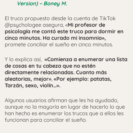
Version) – Boney M.
El truco propuesto desde la cuenta de TikTok
@psychologee asegura, «
Mi profesor de
psicología me contó este truco para dormir en
cinco minutos. Ha curado mi insomnio»,
promete conciliar el sueño en cinco minutos.
Y lo explica así,
«Comienza a enumerar una lista
de cosas en tu cabeza que no estén
directamente relacionadas. Cuanto más
aleatorias, mejor»
,
«Por ejemplo: patatas,
Tarzán, sexo, violín…».
Algunos usuarios afirman que les ha ayudado,
aunque no la mayoría en lugar de hacerlo lo que
han hecho es enumerar los trucos que a ellos les
funcionan para conciliar el sueño.