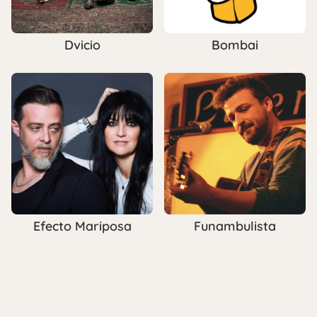
Dvicio
Bombai
Efecto Mariposa
Funambulista