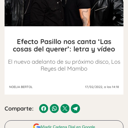
Efecto Pasillo nos canta ‘Las
cosas del querer’: letra y vídeo
El nuevo adelanto de su próximo disco, Los
Reyes del Mambo
NOELIA BERTOL
17/02/2022
, a las 14:18
Comparte:
Añadir Cadena Dial en Google