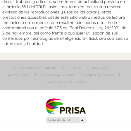
de sus trabajos y artículos sobre temas de actualidad prevista en
el artículo 33.1 del TRLPI, asimismo, también realiza una reserva
expresa de las reproducciones y usos de las obras y otras
prestaciones accesibles desde este sitio web a medios de lectura
mecánica u otros medios que resulten adecuados a tal fin de
conformidad con el artículo 67.3 del Real Decreto - ley 24/2021, de
2 de noviembre, así como frente a cualquier utilización de sus
contenidos por tecnologías de inteligencia artificial, sea cual sea su
naturaleza y finalidad.
Quiénes somos / Contacta
Emisoras
Aviso legal
Accesibilidad
Política de privacidad
Política de Cookies
Configuración de Cookies