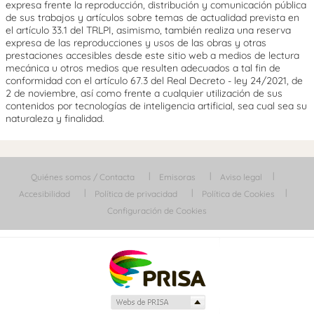
expresa frente la reproducción, distribución y comunicación pública
de sus trabajos y artículos sobre temas de actualidad prevista en
el artículo 33.1 del TRLPI, asimismo, también realiza una reserva
expresa de las reproducciones y usos de las obras y otras
prestaciones accesibles desde este sitio web a medios de lectura
mecánica u otros medios que resulten adecuados a tal fin de
conformidad con el artículo 67.3 del Real Decreto - ley 24/2021, de
2 de noviembre, así como frente a cualquier utilización de sus
contenidos por tecnologías de inteligencia artificial, sea cual sea su
naturaleza y finalidad.
Quiénes somos / Contacta
Emisoras
Aviso legal
Accesibilidad
Política de privacidad
Política de Cookies
Configuración de Cookies