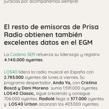
¡Gracias por acompañarnos siempre!
El resto de emisoras de Prisa
Radio obtienen también
excelentes datos en el EGM
La
Cadena SER
refuerza su liderazgo y registra
4.140.000 oyentes
.
LOS40
lidera la radio musical en España con
2.783.000
oyentes de lunes a viernes. Su
programa despertador,
Anda Ya,
con
Cristina
Boscá y Dani Moreno
suma 1.591.000 oyentes.
LOS40 Classic,
sigue creciendo y consigue
706.000 oyentes.
Radiolé
llega a
377.000
oyentes.
y
LOS40 Urban
alcanzan los 403.000 oyentes.