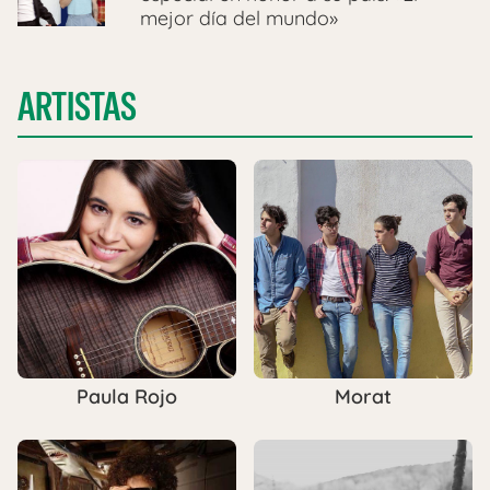
mejor día del mundo»
ARTISTAS
Paula Rojo
Morat