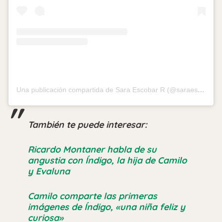
Una publicación compartida de Sara Escobar R (@saraescobar)
También te puede interesar:
Ricardo Montaner habla de su
angustia con Índigo, la hija de Camilo
y Evaluna
Camilo comparte las primeras
imágenes de Índigo, «una niña feliz y
curiosa»