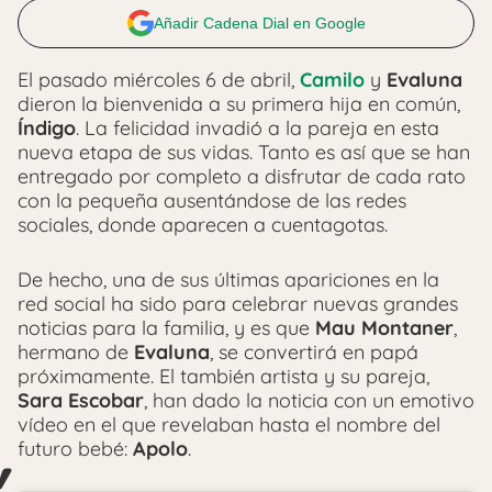
Añadir Cadena Dial en Google
El pasado miércoles 6 de abril,
Camilo
y
Evaluna
dieron la bienvenida a su primera hija en común,
Índigo
. La felicidad invadió a la pareja en esta
nueva etapa de sus vidas. Tanto es así que se han
entregado por completo a disfrutar de cada rato
con la pequeña ausentándose de las redes
sociales, donde aparecen a cuentagotas.
De hecho, una de sus últimas apariciones en la
red social ha sido para celebrar nuevas grandes
noticias para la familia, y es que
Mau Montaner
,
hermano de
Evaluna
, se convertirá en papá
próximamente. El también artista y su pareja,
Sara Escobar
, han dado la noticia con un emotivo
vídeo en el que revelaban hasta el nombre del
futuro bebé:
Apolo
.