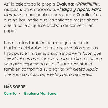
Así lo celebraba la propia
Evaluna
: «
PRIMIIIIIIII
«,
reaccionaba emocionada. «
Índigo y Apolo. Para
siempre
«, reaccionaba por su parte
Camilo
. Y es
que no hay nadie que les entienda mejor ahora
que la pareja, que se acaban de convertir en
papás.
Los abuelos también tienen algo que decir.
Marlene celebraba los mejores regalos que sus
hijos pueden hacerle, a sus nietos. «
¡Mis hijos, qué
felicidad! Los amo inmenso a los 3. Dios es bueno
siempre
«, expresaba esta. Ricardo Montaner
también compartía su alegría: «
Mi nietito Apolo
viene en camino… aquí estoy para recibirte».
MÁS SOBRE:
•
Camilo
Evaluna Montaner