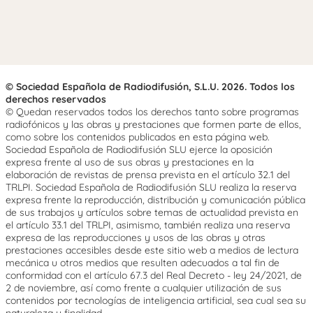
© Sociedad Española de Radiodifusión, S.L.U. 2026. Todos los
derechos reservados
© Quedan reservados todos los derechos tanto sobre programas
radiofónicos y las obras y prestaciones que formen parte de ellos,
como sobre los contenidos publicados en esta página web.
Sociedad Española de Radiodifusión SLU ejerce la oposición
expresa frente al uso de sus obras y prestaciones en la
elaboración de revistas de prensa prevista en el artículo 32.1 del
TRLPI. Sociedad Española de Radiodifusión SLU realiza la reserva
expresa frente la reproducción, distribución y comunicación pública
de sus trabajos y artículos sobre temas de actualidad prevista en
el artículo 33.1 del TRLPI, asimismo, también realiza una reserva
expresa de las reproducciones y usos de las obras y otras
prestaciones accesibles desde este sitio web a medios de lectura
mecánica u otros medios que resulten adecuados a tal fin de
conformidad con el artículo 67.3 del Real Decreto - ley 24/2021, de
2 de noviembre, así como frente a cualquier utilización de sus
contenidos por tecnologías de inteligencia artificial, sea cual sea su