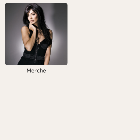
Merche