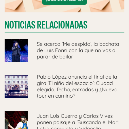
NOTICIAS RELACIONADAS
Se acerca ‘Me despido’, la bachata
de Luis Fonsi con la que no vas a
parar de bailar
Pablo López anuncia el final de la
gira ‘El niño del espacio’: Ciudad
elegida, fecha, entradas y ¿Nuevo
tour en camino?
Juan Luis Guerra y Carlos Vives
ponen paisaje a ‘Buscando el Mar’:
Letra completa y Videoclip