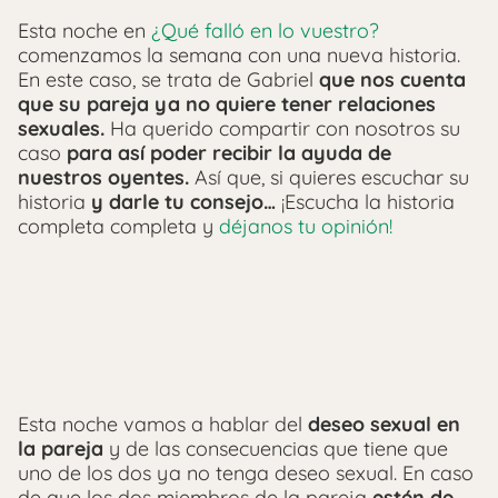
Esta noche en
¿Qué falló en lo vuestro?
comenzamos la semana con una nueva historia.
En este caso, se trata de Gabriel
que nos cuenta
que su pareja ya no quiere tener relaciones
sexuales.
Ha querido compartir con nosotros su
caso
para así poder recibir la ayuda de
nuestros oyentes.
Así que, si quieres escuchar su
historia
y darle tu consejo…
¡Escucha la historia
completa completa y
déjanos tu opinión!
Esta noche vamos a hablar del
deseo sexual en
la pareja
y de las consecuencias que tiene que
uno de los dos ya no tenga deseo sexual.
En caso
de que los dos miembros de la pareja
estén de