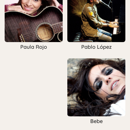
Pablo López
Paula Rojo
Bebe