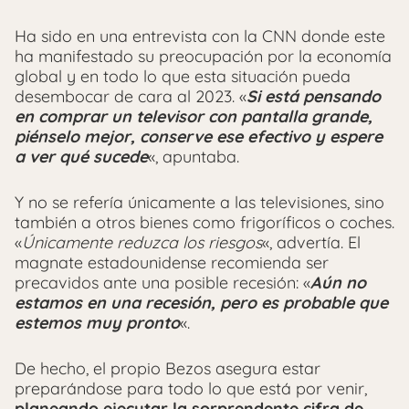
Ha sido en una entrevista con la CNN donde este
ha manifestado su preocupación por la economía
global y en todo lo que esta situación pueda
desembocar de cara al 2023. «
Si está pensando
en comprar un televisor con pantalla grande,
piénselo mejor, conserve ese efectivo y espere
a ver qué sucede
«, apuntaba.
Y no se refería únicamente a las televisiones, sino
también a otros bienes como frigoríficos o coches.
«
Únicamente reduzca los riesgos
«, advertía. El
magnate estadounidense recomienda ser
precavidos ante una posible recesión: «
Aún no
estamos en una recesión, pero es probable que
estemos muy pronto
«.
De hecho, el propio Bezos asegura estar
preparándose para todo lo que está por venir,
planeando ejecutar la sorprendente cifra de