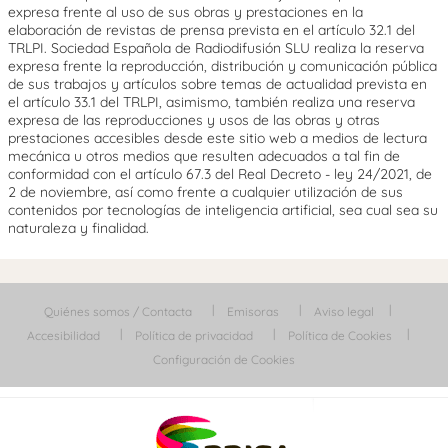
expresa frente al uso de sus obras y prestaciones en la
elaboración de revistas de prensa prevista en el artículo 32.1 del
TRLPI. Sociedad Española de Radiodifusión SLU realiza la reserva
expresa frente la reproducción, distribución y comunicación pública
de sus trabajos y artículos sobre temas de actualidad prevista en
el artículo 33.1 del TRLPI, asimismo, también realiza una reserva
expresa de las reproducciones y usos de las obras y otras
prestaciones accesibles desde este sitio web a medios de lectura
mecánica u otros medios que resulten adecuados a tal fin de
conformidad con el artículo 67.3 del Real Decreto - ley 24/2021, de
2 de noviembre, así como frente a cualquier utilización de sus
contenidos por tecnologías de inteligencia artificial, sea cual sea su
naturaleza y finalidad.
Quiénes somos / Contacta
Emisoras
Aviso legal
Accesibilidad
Política de privacidad
Política de Cookies
Configuración de Cookies