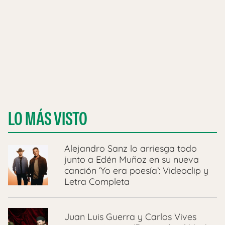
LO MÁS VISTO
Alejandro Sanz lo arriesga todo
junto a Edén Muñoz en su nueva
canción ‘Yo era poesía’: Videoclip y
Letra Completa
Juan Luis Guerra y Carlos Vives