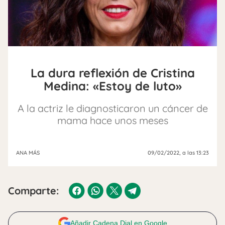
La dura reflexión de Cristina
Medina: «Estoy de luto»
A la actriz le diagnosticaron un cáncer de
mama hace unos meses
ANA MÁS
09/02/2022
, a las 13:23
Comparte:
Añadir Cadena Dial en Google