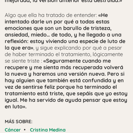
mejorada, la versión anterior está destruida.»
Algo que ella ha tratado de entender:
«He
intentado darle un por qué a todas estas
emociones que son un barullo de tristeza,
ansiedad, miedo… de todo, y he llegado a una
reflexión: estoy viviendo una especie de luto de
la que era»
, y sigue explicando por qué a pesar
de haber terminado el tratamiento, lógicamente
se siente triste :
«Seguramente cuando me
recupere y me sienta más recuperada volverá
la nueva y haremos una versión nueva. Pero si
hay alguien que también está confundida y en
vez de sentirse feliz porque ha terminado el
tratamiento está triste, que sepáis que yo estoy
igual. Me ha servido de ayuda pensar que estoy
en luto».
MÁS SOBRE:
•
Cáncer
Cristina Medina