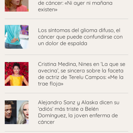
de cáncer: «Ni ayer ni mañana
existen»
Los síntomas del glioma difuso, el
cáncer que puede confundirse con
un dolor de espalda
Cristina Medina, Nines en ‘La que se
avecina’, se sincera sobre la faceta
de actriz de Terelu Campos: «Me la
trae floja»
Alejandro Sanz y Alaska dicen su
‘adiós’ más triste a Belén
Domínguez, la joven enferma de
cáncer