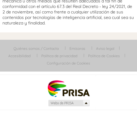
mecánica u otros medios que resulten adecuados a tal fin de
conformidad con el artículo 67.3 del Real Decreto - ley 24/2021, de
2 de noviembre, así como frente a cualquier utilización de sus
contenidos por tecnologías de inteligencia artificial, sea cual sea su
naturaleza y finalidad.
Quiénes somos / Contacta
Emisoras
Aviso legal
Accesibilidad
Política de privacidad
Política de Cookies
Configuración de Cookies