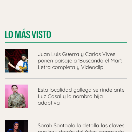
LO MÁS VISTO
Juan Luis Guerra y Carlos Vives
ponen paisaje a ‘Buscando el Mar’:
Letra completa y Videoclip
Esta localidad gallega se rinde ante
Luz Casal y la nombra hija
adoptiva
Sarah Santaolalla detalla las claves
que hay detrás del ático comprado