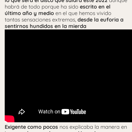
lo que será el disco que saldrá este 2022
aunque
habrá de todo porque ha sido
escrito en el
último año y medio
en el que hemos vivido
tantas sensaciones extremas,
desde la euforia a
sentirnos hundidos en la mierda
Exigente como pocos
nos explicaba la manera en