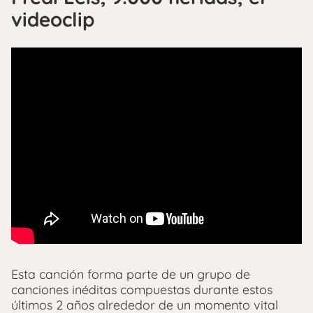
videoclip
Esta canción forma parte de un grupo de
canciones inéditas compuestas durante estos
últimos 2 años alrededor de un momento vital