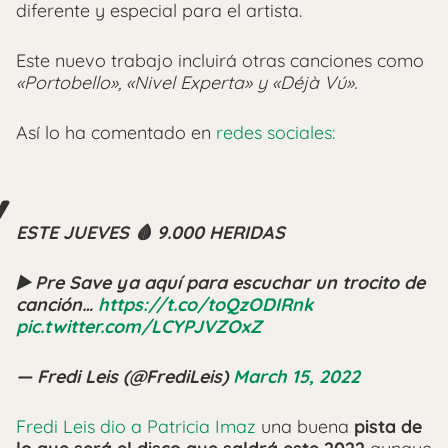
diferente y especial para el artista.
Este nuevo trabajo incluirá otras canciones como
«Portobello», «Nivel Experta» y «Déjà Vú».
Así lo ha comentado en
redes sociales:
ESTE JUEVES 🩸 9.000 HERIDAS
▶️ Pre Save ya aquí para escuchar un trocito de
canción…
https://t.co/toQzODIRnk
pic.twitter.com/LCYPJVZOxZ
— Fredi Leis (@FrediLeis)
March 15, 2022
Fredi Leis dio a Patricia Imaz
una buena
pista de