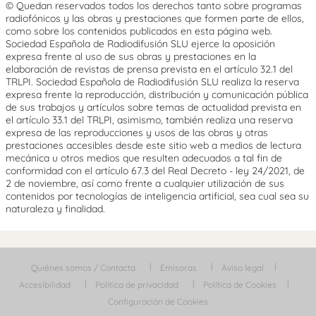
© Quedan reservados todos los derechos tanto sobre programas
radiofónicos y las obras y prestaciones que formen parte de ellos,
como sobre los contenidos publicados en esta página web.
Sociedad Española de Radiodifusión SLU ejerce la oposición
expresa frente al uso de sus obras y prestaciones en la
elaboración de revistas de prensa prevista en el artículo 32.1 del
TRLPI. Sociedad Española de Radiodifusión SLU realiza la reserva
expresa frente la reproducción, distribución y comunicación pública
de sus trabajos y artículos sobre temas de actualidad prevista en
el artículo 33.1 del TRLPI, asimismo, también realiza una reserva
expresa de las reproducciones y usos de las obras y otras
prestaciones accesibles desde este sitio web a medios de lectura
mecánica u otros medios que resulten adecuados a tal fin de
conformidad con el artículo 67.3 del Real Decreto - ley 24/2021, de
2 de noviembre, así como frente a cualquier utilización de sus
contenidos por tecnologías de inteligencia artificial, sea cual sea su
naturaleza y finalidad.
Quiénes somos / Contacta
Emisoras
Aviso legal
Accesibilidad
Política de privacidad
Política de Cookies
Configuración de Cookies