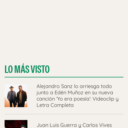
LO MÁS VISTO
Alejandro Sanz lo arriesga todo
junto a Edén Muñoz en su nueva
canción ‘Yo era poesía’: Videoclip y
Letra Completa
Juan Luis Guerra y Carlos Vives