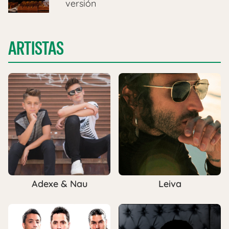
versión
ARTISTAS
Adexe & Nau
Leiva