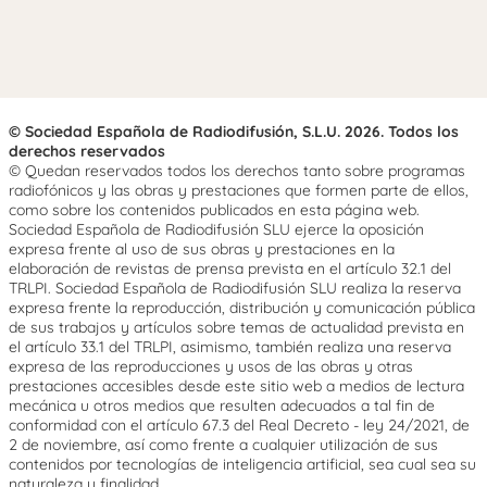
© Sociedad Española de Radiodifusión, S.L.U. 2026. Todos los
derechos reservados
© Quedan reservados todos los derechos tanto sobre programas
radiofónicos y las obras y prestaciones que formen parte de ellos,
como sobre los contenidos publicados en esta página web.
Sociedad Española de Radiodifusión SLU ejerce la oposición
expresa frente al uso de sus obras y prestaciones en la
elaboración de revistas de prensa prevista en el artículo 32.1 del
TRLPI. Sociedad Española de Radiodifusión SLU realiza la reserva
expresa frente la reproducción, distribución y comunicación pública
de sus trabajos y artículos sobre temas de actualidad prevista en
el artículo 33.1 del TRLPI, asimismo, también realiza una reserva
expresa de las reproducciones y usos de las obras y otras
prestaciones accesibles desde este sitio web a medios de lectura
mecánica u otros medios que resulten adecuados a tal fin de
conformidad con el artículo 67.3 del Real Decreto - ley 24/2021, de
2 de noviembre, así como frente a cualquier utilización de sus
contenidos por tecnologías de inteligencia artificial, sea cual sea su
naturaleza y finalidad.