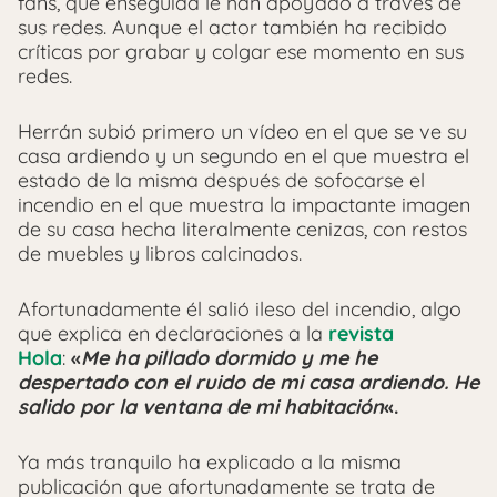
fans, que enseguida le han apoyado a través de
sus redes. Aunque el actor también ha recibido
críticas por grabar y colgar ese momento en sus
redes.
Herrán subió primero un vídeo en el que se ve su
casa ardiendo y un segundo en el que muestra el
estado de la misma después de sofocarse el
incendio en el que muestra la impactante imagen
de su casa hecha literalmente cenizas, con restos
de muebles y libros calcinados.
Afortunadamente él salió ileso del incendio, algo
que explica en declaraciones a la
revista
Hola
:
«
Me ha pillado dormido y me he
despertado con el ruido de mi casa ardiendo. He
salido por la ventana de mi habitación
«.
Ya más tranquilo ha explicado a la misma
publicación que afortunadamente se trata de