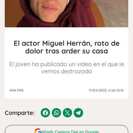
El actor Miguel Herrán, roto de
dolor tras arder su casa
El joven ha publicado un vídeo en el que le
vemos destrozado
ANA MÁS
11/04/2022
, a las 12:16
Comparte:
Añadir Cadena Dial en Google