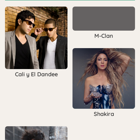
M-Clan
Cali y El Dandee
Shakira