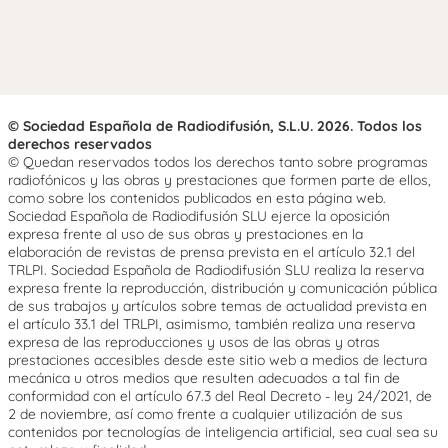
© Sociedad Española de Radiodifusión, S.L.U. 2026. Todos los
derechos reservados
© Quedan reservados todos los derechos tanto sobre programas
radiofónicos y las obras y prestaciones que formen parte de ellos,
como sobre los contenidos publicados en esta página web.
Sociedad Española de Radiodifusión SLU ejerce la oposición
expresa frente al uso de sus obras y prestaciones en la
elaboración de revistas de prensa prevista en el artículo 32.1 del
TRLPI. Sociedad Española de Radiodifusión SLU realiza la reserva
expresa frente la reproducción, distribución y comunicación pública
de sus trabajos y artículos sobre temas de actualidad prevista en
el artículo 33.1 del TRLPI, asimismo, también realiza una reserva
expresa de las reproducciones y usos de las obras y otras
prestaciones accesibles desde este sitio web a medios de lectura
mecánica u otros medios que resulten adecuados a tal fin de
conformidad con el artículo 67.3 del Real Decreto - ley 24/2021, de
2 de noviembre, así como frente a cualquier utilización de sus
contenidos por tecnologías de inteligencia artificial, sea cual sea su