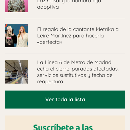
Luz Casal y la nombra hija
adoptiva
El regalo de la cantante Metrika a
Leire Martínez para hacerla
«perfecta»
La Línea 6 de Metro de Madrid
echa el cierre: paradas afectadas,
servicios sustitutivos y fecha de
reapertura
Ver toda la lista