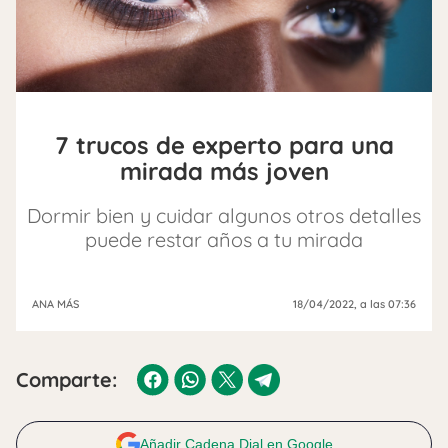
7 trucos de experto para una
mirada más joven
Dormir bien y cuidar algunos otros detalles
puede restar años a tu mirada
ANA MÁS
18/04/2022
, a las 07:36
Comparte:
Añadir Cadena Dial en Google