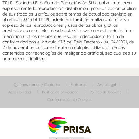
TRLPI. Sociedad Española de Radiodifusión SLU realiza la reserva
expresa frente la reproducción, distribución y comunicación pública
de sus trabajos y artículos sobre temas de actualidad prevista en
el artículo 33.1 del TRLPI, asimismo, también realiza una reserva
expresa de las reproducciones y usos de las obras y otras
prestaciones accesibles desde este sitio web a medios de lectura
mecánica u otros medios que resulten adecuados a tal fin de
conformidad con el artículo 67.3 del Real Decreto - ley 24/2021, de
2 de noviembre, así como frente a cualquier utilización de sus
contenidos por tecnologías de inteligencia artificial, sea cual sea su
naturaleza y finalidad.
Quiénes somos / Contacta
Emisoras
Aviso legal
Accesibilidad
Política de privacidad
Política de Cookies
Configuración de Cookies