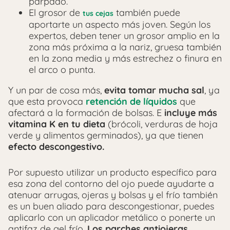
párpado.
El grosor de
también puede
tus cejas
aportarte un aspecto más joven. Según los
expertos, deben tener un grosor amplio en la
zona más próxima a la nariz, gruesa también
en la zona media y más estrechez o finura en
el arco o punta.
Y un par de cosa más,
evita tomar mucha sal
, ya
que esta provoca
retención de líquidos
que
afectará a la formación de bolsas.
E
incluye más
vitamina K en tu dieta
(brócoli, verduras de hoja
verde y alimentos germinados), ya que tienen
efecto descongestivo.
Por supuesto utilizar un producto específico para
esa zona del contorno del ojo puede ayudarte a
atenuar arrugas, ojeras y bolsas y el frío también
es un buen aliado para descongestionar, puedes
aplicarlo con un aplicador metálico o ponerte un
antifaz de gel frío.
Los parches antiojeras