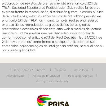
elaboración de revistas de prensa prevista en el artículo 32.1 del
TRLPI. Sociedad Española de Radiodifusión SLU realiza la reserva
expresa frente la reproducción, distribución y comunicación pública
de sus trabajos y artículos sobre temas de actualidad prevista en
el artículo 33.1 del TRLPI, asimismo, también realiza una reserva
expresa de las reproducciones y usos de las obras y otras
prestaciones accesibles desde este sitio web a medios de lectura
mecánica u otros medios que resulten adecuados a tal fin de
conformidad con el artículo 67.3 del Real Decreto - ley 24/2021, de
2 de noviembre, así como frente a cualquier utilización de sus
contenidos por tecnologías de inteligencia artificial, sea cual sea su
naturaleza y finalidad.
Quiénes somos / Contacta
Emisoras
Aviso legal
Accesibilidad
Política de privacidad
Política de Cookies
Configuración de Cookies