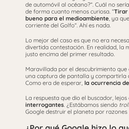
de automóvil al océano?”. Cuál no serí
de forma cuanto menos curiosa. “
Tirar
bueno para el medioambiente
, ya qu
corriente del Golfo”. Ahí es nada.
Lo mejor del caso es que no era neces
divertida contestación. En realidad, la
justo encima del primer resultado.
Maravillada por el descubrimiento que 
una captura de pantalla y compartirla a
Como era de esperar,
la ocurrencia de
La respuesta que dio el buscador, lejos
interrogantes
. ¿Estábamos siendo
tro
Google destruir el planeta por razon
¿Por qué Google hizo lo qu