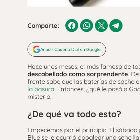
Comparte:
Añadir Cadena Dial en Google
Hace unos meses, el más famoso de to
descabellado como sorprendente
. De
frente sabe que las baterías de coche e
la basura
. Entonces, ¿qué le pasó a G
misterio.
¿De qué va todo esto?
Empecemos por el principio. El sábado 
Blue se le ocurrió googlear una sencill