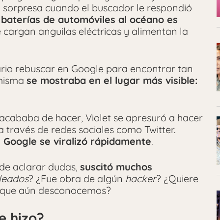
a sorpresa cuando el buscador le respondió
 baterías de automóviles al océano es
e cargan anguilas eléctricas y alimentan la
ario rebuscar en Google para encontrar tan
 misma
se mostraba en el lugar más visible:
acababa de hacer, Violet se apresuró a hacer
 través de redes sociales como Twitter.
 Google se viralizó rápidamente
.
 de aclarar dudas,
suscitó muchos
lleados
? ¿Fue obra de algún
hacker
? ¿Quiere
es que aún desconocemos?
e hizo?