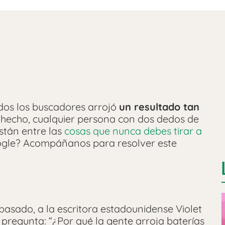
dos los buscadores arrojó
un resultado tan
 hecho, cualquier persona con dos dedos de
stán entre las
cosas que nunca debes tirar a
oogle? Acompáñanos para resolver este
pasado, a la escritora estadounidense Violet
a pregunta: “¿Por qué la gente arroja baterías