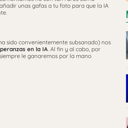
añadir unas gafas a tu foto para que la IA
te.
a ha sido convenientemente subsanado) nos
speranzas en la IA
. Al fin y al cabo, por
siempre le ganaremos por la mano