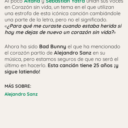
Al poco
Aitana
y
Sebastián Yatra
unían sus voces
en Corazón sin vida, un tema en el que utilizan
una estrofa de esta icónica canción cambiándole
una parte de la letra, pero no el significado.
«
¿Para qué me curaste cuando estaba herida si
hoy me dejas de nuevo un corazón sin vida?
»
Ahora ha sido
Bad Bunny
el que ha mencionado
el corazón partío de
Alejandro Sanz
en su
música, pero estamos seguros de que no será el
último en hacerlo.
Esta canción tiene 25 años ¡y
sigue latiendo!
MÁS SOBRE:
Alejandro Sanz