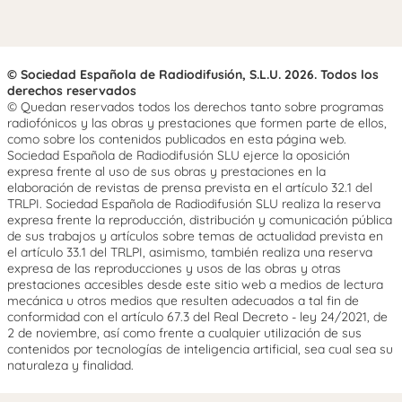
© Sociedad Española de Radiodifusión, S.L.U. 2026. Todos los
derechos reservados
© Quedan reservados todos los derechos tanto sobre programas
radiofónicos y las obras y prestaciones que formen parte de ellos,
como sobre los contenidos publicados en esta página web.
Sociedad Española de Radiodifusión SLU ejerce la oposición
expresa frente al uso de sus obras y prestaciones en la
elaboración de revistas de prensa prevista en el artículo 32.1 del
TRLPI. Sociedad Española de Radiodifusión SLU realiza la reserva
expresa frente la reproducción, distribución y comunicación pública
de sus trabajos y artículos sobre temas de actualidad prevista en
el artículo 33.1 del TRLPI, asimismo, también realiza una reserva
expresa de las reproducciones y usos de las obras y otras
prestaciones accesibles desde este sitio web a medios de lectura
mecánica u otros medios que resulten adecuados a tal fin de
conformidad con el artículo 67.3 del Real Decreto - ley 24/2021, de
2 de noviembre, así como frente a cualquier utilización de sus
contenidos por tecnologías de inteligencia artificial, sea cual sea su
naturaleza y finalidad.