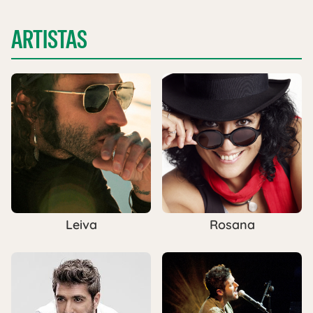
ARTISTAS
Leiva
Rosana