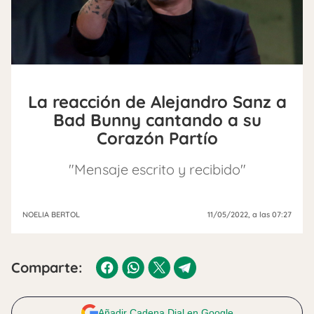
La reacción de Alejandro Sanz a
Bad Bunny cantando a su
Corazón Partío
"Mensaje escrito y recibido"
NOELIA BERTOL
11/05/2022
, a las 07:27
Comparte:
Añadir Cadena Dial en Google