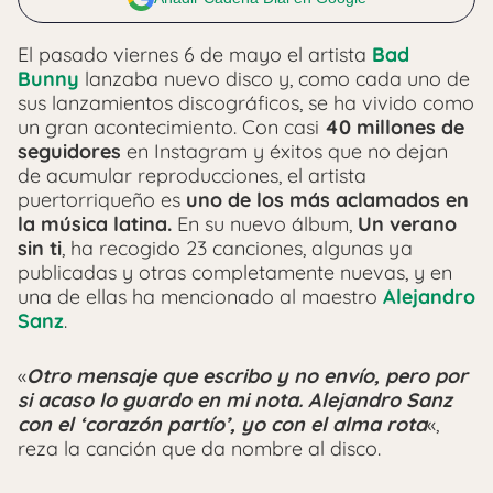
El pasado viernes 6 de mayo el artista
Bad
Bunny
lanzaba nuevo disco y, como cada uno de
sus lanzamientos discográficos, se ha vivido como
un gran acontecimiento. Con casi
40 millones de
seguidores
en Instagram y éxitos que no dejan
de acumular reproducciones, el artista
puertorriqueño es
uno de los más aclamados en
la música latina.
En su nuevo álbum,
Un verano
sin ti
, ha recogido 23 canciones, algunas ya
publicadas y otras completamente nuevas, y en
una de ellas ha mencionado al maestro
Alejandro
Sanz
.
«
Otro mensaje que escribo y no envío, pero por
si acaso lo guardo en mi nota. Alejandro Sanz
con el ‘corazón partío’, yo con el alma rota
«,
reza la canción que da nombre al disco.