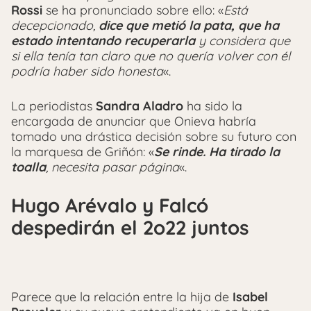
Rossi
se ha pronunciado sobre ello: «
Está
decepcionado,
dice que metió la pata, que ha
estado intentando recuperarla
y considera que
si ella tenía tan claro que no quería volver con él
podría haber sido honesta
«.
La periodistas
Sandra Aladro
ha sido la
encargada de anunciar que Onieva habría
tomado una drástica decisión sobre su futuro con
la marquesa de Griñón: «
Se rinde. Ha tirado la
toalla
, necesita pasar página
«.
Hugo Arévalo y Falcó
despedirán el 2o22 juntos
Parece que la relación entre la hija de
Isabel