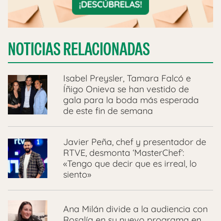
NOTICIAS RELACIONADAS
Isabel Preysler, Tamara Falcó e
Íñigo Onieva se han vestido de
gala para la boda más esperada
de este fin de semana
Javier Peña, chef y presentador de
RTVE, desmonta ‘MasterChef’:
«Tengo que decir que es irreal, lo
siento»
Ana Milán divide a la audiencia con
Rosalía en su nuevo programa en