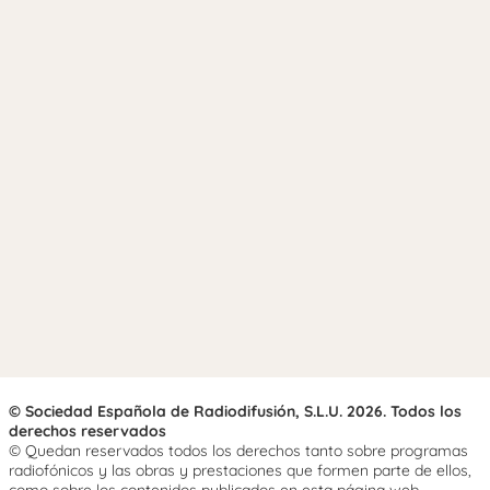
© Sociedad Española de Radiodifusión, S.L.U. 2026. Todos los
derechos reservados
© Quedan reservados todos los derechos tanto sobre programas
radiofónicos y las obras y prestaciones que formen parte de ellos,
como sobre los contenidos publicados en esta página web.