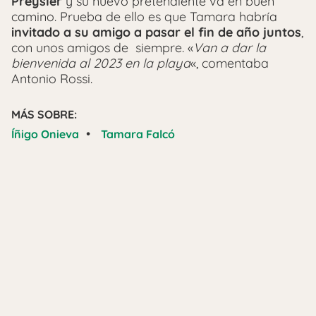
Preysler
y su nuevo pretendiente va en buen
camino. Prueba de ello es que Tamara habría
invitado a su amigo a pasar el fin de año juntos
,
con unos amigos de siempre. «
Van a dar la
bienvenida al 2023 en la playa
«, comentaba
Antonio Rossi.
MÁS SOBRE:
•
Íñigo Onieva
Tamara Falcó