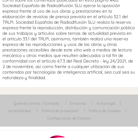
Sociedad Española de Radiodifusión SLU ejerce la oposición
expresa frente al uso de sus obras y prestaciones en la
elaboración de revistas de prensa prevista en el artículo 32.1 del
TRLPI. Sociedad Española de Radiodifusión SLU realiza la reserva
expresa frente la reproducción, distribución y comunicación pública
de sus trabajos y artículos sobre temas de actualidad prevista en
el artículo 33.1 del TRLPI, asimismo, también realiza una reserva
expresa de las reproducciones y usos de las obras y otras
prestaciones accesibles desde este sitio web a medios de lectura
mecánica u otros medios que resulten adecuados a tal fin de
conformidad con el artículo 67.3 del Real Decreto - ley 24/2021, de
2 de noviembre, así como frente a cualquier utilización de sus
contenidos por tecnologías de inteligencia artificial, sea cual sea su
naturaleza y finalidad.
Quiénes somos / Contacta
Emisoras
Aviso legal
Accesibilidad
Política de privacidad
Política de Cookies
Configuración de Cookies