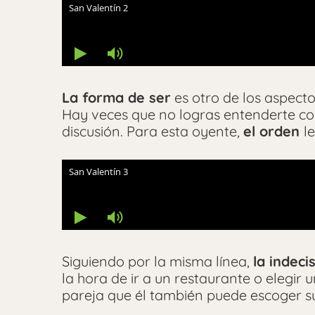
La forma de ser
es otro de los aspecto
Hay veces que no logras entenderte co
discusión. Para esta oyente,
el orden
l
Siguiendo por la misma línea,
la indeci
la hora de ir a un restaurante o elegir u
pareja que él también puede escoger su