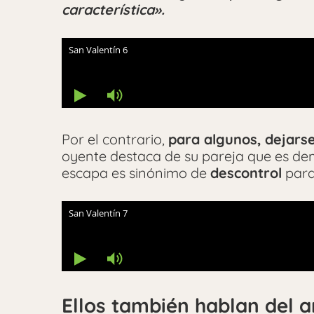
característica».
Por el contrario,
para algunos,
dejars
oyente destaca de su pareja que es de
escapa es sinónimo de
descontrol
para
Ellos también hablan del 