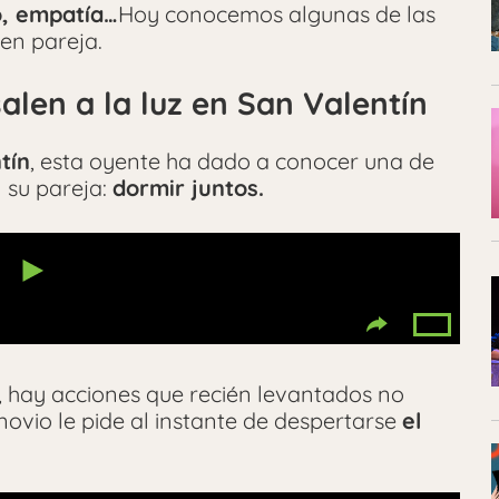
o, empatía…
Hoy conocemos algunas de las
en pareja.
alen a la luz en San Valentín
tín
, esta oyente ha dado a conocer una de
 su pareja:
dormir juntos.
 hay acciones que recién levantados no
novio le pide al instante de despertarse
el