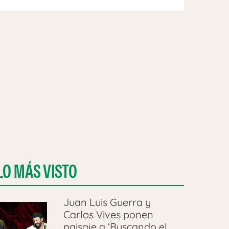
LO MÁS VISTO
Juan Luis Guerra y
Carlos Vives ponen
paisaje a ‘Buscando el