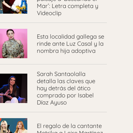
Mar’: Letra completa y
Videoclip
Esta localidad gallega se
rinde ante Luz Casal y la
nombra hija adoptiva
Sarah Santaolalla
detalla las claves que
hay detrás del ático
comprado por Isabel
Díaz Ayuso
El regalo de la cantante
Metrika a Leire Martínez