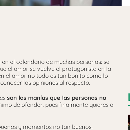
en el calendario de muchas personas: se
 que el amor se vuelve el protagonista en la
en el amor no todo es tan bonito como lo
onocer las opiniones al respecto.
les
son las manías que las personas no
nimo de ofender, pues finalmente quieres a
buenos y momentos no tan buenos: