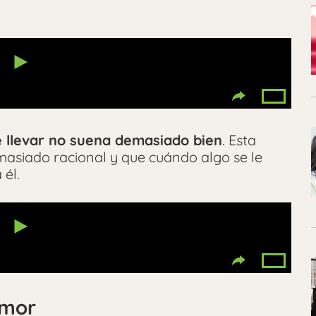
e llevar no suena demasiado bien
. Esta
masiado racional y que cuándo algo se le
 él.
amor