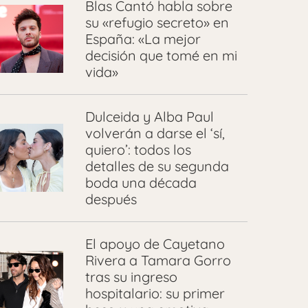
Blas Cantó habla sobre
su «refugio secreto» en
España: «La mejor
decisión que tomé en mi
vida»
Dulceida y Alba Paul
volverán a darse el ‘sí,
quiero’: todos los
detalles de su segunda
boda una década
después
El apoyo de Cayetano
Rivera a Tamara Gorro
tras su ingreso
hospitalario: su primer