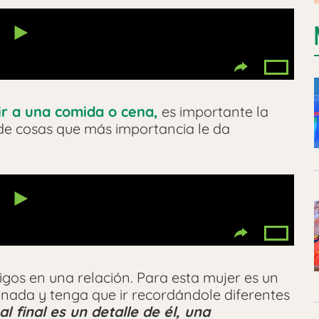
ir a una comida o cena,
es importante la
 de cosas que más importancia le da
igos en una relación. Para esta mujer es un
e nada y tenga que ir recordándole diferentes
al final es un detalle de él, una