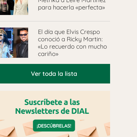
para hacerla «perfecta»
El día que Elvis Crespo
conoció a Ricky Martin:
«Lo recuerdo con mucho
cariño»
Ver toda la lista