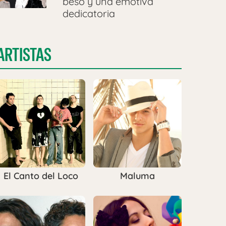
beso y una emotiva
dedicatoria
ARTISTAS
El Canto del Loco
Maluma