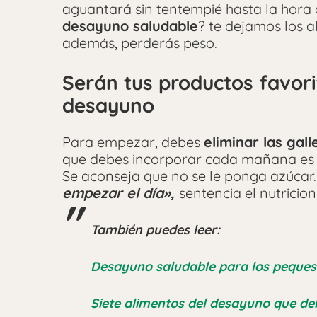
aguantará sin tentempié hasta la hora 
desayuno saludable
? te dejamos los a
además, perderás peso.
Serán tus productos favori
desayuno
Para empezar, debes
eliminar las gall
que debes incorporar cada mañana es u
Se aconseja que no se le ponga azúcar
empezar el día»,
sentencia el nutricion
También puedes leer:
Desayuno saludable para los peques 
Siete alimentos del desayuno que deb