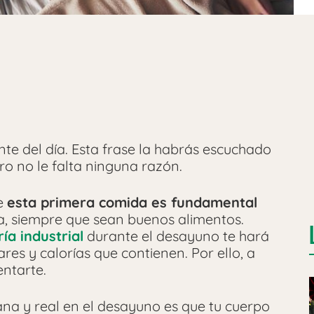
te del día. Esta frase la habrás escuchado
ro no le falta ninguna razón.
ue
esta primera comida es fundamental
a, siempre que sean buenos alimentos.
ría industrial
durante el desayuno te hará
es y calorías que contienen. Por ello, a
ntarte.
ana y real en el desayuno es que tu cuerpo