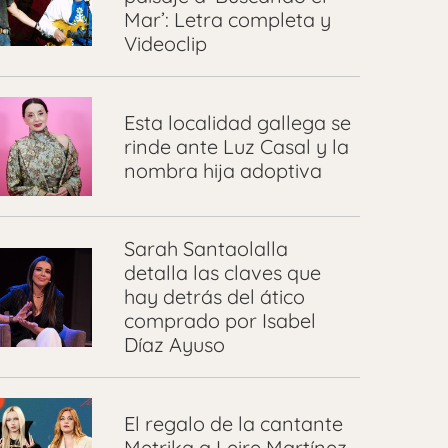
Mar’: Letra completa y
Videoclip
Esta localidad gallega se
rinde ante Luz Casal y la
nombra hija adoptiva
Sarah Santaolalla
detalla las claves que
hay detrás del ático
comprado por Isabel
Díaz Ayuso
El regalo de la cantante
Metrika a Leire Martínez