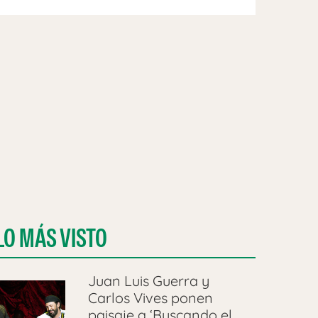
LO MÁS VISTO
Juan Luis Guerra y
Carlos Vives ponen
paisaje a ‘Buscando el