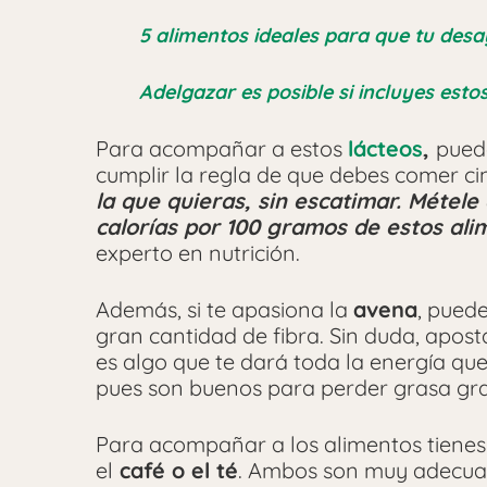
5 alimentos ideales para que tu des
Adelgazar es posible si incluyes es
Para acompañar a estos
lácteos
,
puede
cumplir la regla de que debes comer cin
la que quieras, sin escatimar. Métel
calorías por 100 gramos de estos ali
experto en nutrición.
Además, si te apasiona la
avena
, pued
gran cantidad de fibra. Sin duda, apos
es algo que te dará toda la energía que
pues son buenos para perder grasa grac
Para acompañar a los alimentos tienes 
el
café o el té
. Ambos son muy adecuad