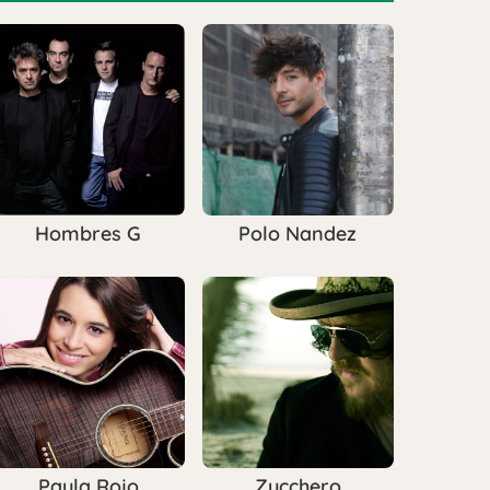
Hombres G
Polo Nandez
Paula Rojo
Zucchero