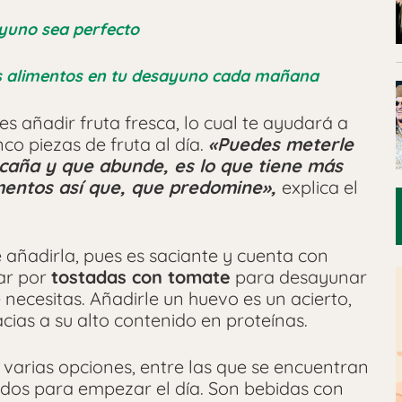
ayuno sea perfecto
tos alimentos en tu desayuno cada mañana
s añadir fruta fresca, lo cual te ayudará a
co piezas de fruta al día.
«Puedes meterle
e caña y que abunde, es lo que tiene más
mentos así que, que predomine»,
explica el
e añadirla, pues es saciante y cuenta con
tar por
tostadas con tomate
para desayunar
 necesitas. Añadirle un huevo es un acierto,
ias a su alto contenido en proteínas.
varias opciones, entre las que se encuentran
os para empezar el día. Son bebidas con