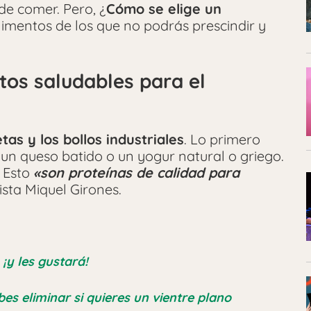
de comer. Pero, ¿
Cómo se elige un
limentos de los que no podrás prescindir y
tos saludables para el
etas y los bollos industriales
. Lo primero
n queso batido o un yogur natural o griego.
. Esto
«
s
on proteínas de calidad para
ista Miquel Girones.
¡y les gustará!
es eliminar si quieres un vientre plano