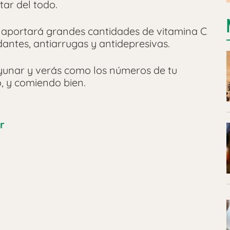
tar del todo.
 aportará grandes cantidades de vitamina C
dantes, antiarrugas y antidepresivas.
ayunar y verás como los números de tu
, y comiendo bien.
r