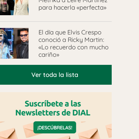
para hacerla «perfecta»
El día que Elvis Crespo
conoció a Ricky Martin:
«Lo recuerdo con mucho
cariño»
Ver toda la lista