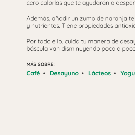
cero calorías que te ayudarán a desper
Además, añadir un zumo de naranja te
y nutrientes. Tiene propiedades antioxi
Por todo ello, cuida tu manera de des
báscula van disminuyendo poco a poco
MÁS SOBRE:
Café
•
Desayuno
•
Lácteos
•
Yogu