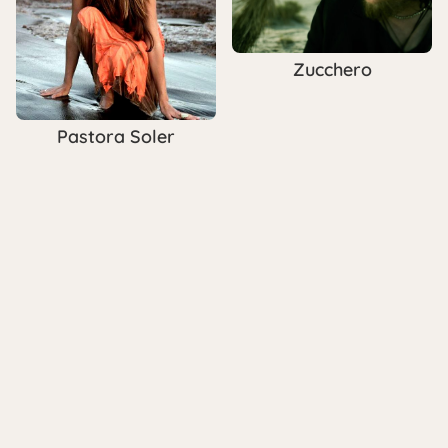
Zucchero
Pastora Soler