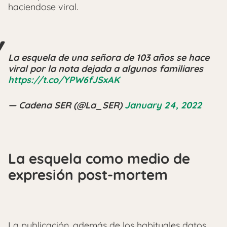
haciendose viral.
La esquela de una señora de 103 años se hace
viral por la nota dejada a algunos familiares
https://t.co/YPW6fJSxAK
— Cadena SER (@La_SER)
January 24, 2022
La esquela como medio de
expresión post-mortem
La publicación, además de los habituales datos