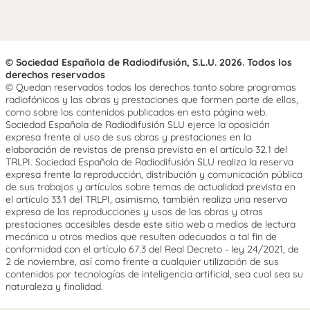
© Sociedad Española de Radiodifusión, S.L.U. 2026. Todos los
derechos reservados
© Quedan reservados todos los derechos tanto sobre programas
radiofónicos y las obras y prestaciones que formen parte de ellos,
como sobre los contenidos publicados en esta página web.
Sociedad Española de Radiodifusión SLU ejerce la oposición
expresa frente al uso de sus obras y prestaciones en la
elaboración de revistas de prensa prevista en el artículo 32.1 del
TRLPI. Sociedad Española de Radiodifusión SLU realiza la reserva
expresa frente la reproducción, distribución y comunicación pública
de sus trabajos y artículos sobre temas de actualidad prevista en
el artículo 33.1 del TRLPI, asimismo, también realiza una reserva
expresa de las reproducciones y usos de las obras y otras
prestaciones accesibles desde este sitio web a medios de lectura
mecánica u otros medios que resulten adecuados a tal fin de
conformidad con el artículo 67.3 del Real Decreto - ley 24/2021, de
2 de noviembre, así como frente a cualquier utilización de sus
contenidos por tecnologías de inteligencia artificial, sea cual sea su
naturaleza y finalidad.