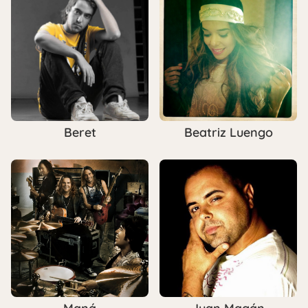
Beret
Beatriz Luengo