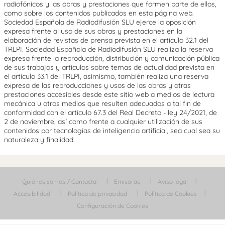
radiofónicos y las obras y prestaciones que formen parte de ellos,
como sobre los contenidos publicados en esta página web.
Sociedad Española de Radiodifusión SLU ejerce la oposición
expresa frente al uso de sus obras y prestaciones en la
elaboración de revistas de prensa prevista en el artículo 32.1 del
TRLPI. Sociedad Española de Radiodifusión SLU realiza la reserva
expresa frente la reproducción, distribución y comunicación pública
de sus trabajos y artículos sobre temas de actualidad prevista en
el artículo 33.1 del TRLPI, asimismo, también realiza una reserva
expresa de las reproducciones y usos de las obras y otras
prestaciones accesibles desde este sitio web a medios de lectura
mecánica u otros medios que resulten adecuados a tal fin de
conformidad con el artículo 67.3 del Real Decreto - ley 24/2021, de
2 de noviembre, así como frente a cualquier utilización de sus
contenidos por tecnologías de inteligencia artificial, sea cual sea su
naturaleza y finalidad.
Quiénes somos / Contacta
Emisoras
Aviso legal
Accesibilidad
Política de privacidad
Política de Cookies
Configuración de Cookies