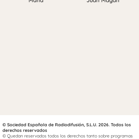
Maná
Juan Magán
© Sociedad Española de Radiodifusión, S.L.U. 2026. Todos los
derechos reservados
© Quedan reservados todos los derechos tanto sobre programas