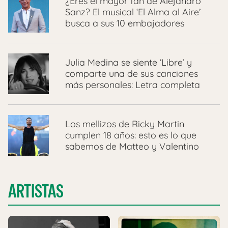
¿Eres el mayor fan de Alejandro
Sanz? El musical ‘El Alma al Aire’
busca a sus 10 embajadores
Julia Medina se siente ‘Libre’ y
comparte una de sus canciones
más personales: Letra completa
Los mellizos de Ricky Martin
cumplen 18 años: esto es lo que
sabemos de Matteo y Valentino
ARTISTAS