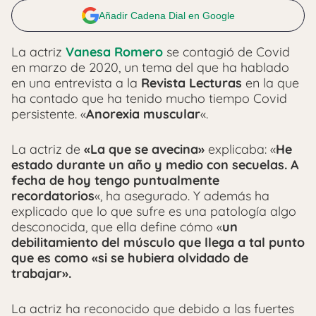
Añadir Cadena Dial en Google
La actriz
Vanesa Romero
se contagió de Covid
en marzo de 2020, un tema del que ha hablado
en una entrevista a la
Revista Lecturas
en la que
ha contado que ha tenido mucho tiempo Covid
persistente. «
Anorexia muscular
«.
La actriz de
«La que se avecina»
explicaba: «
He
estado durante un año y medio con secuelas. A
fecha de hoy tengo puntualmente
recordatorios
«, ha asegurado. Y además ha
explicado que lo que sufre es una patología algo
desconocida, que ella define cómo «
un
debilitamiento del músculo que llega a tal punto
que es como «si se hubiera olvidado de
trabajar».
La actriz ha reconocido que debido a las fuertes