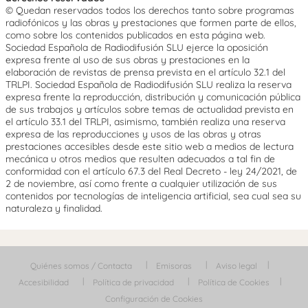
© Quedan reservados todos los derechos tanto sobre programas
radiofónicos y las obras y prestaciones que formen parte de ellos,
como sobre los contenidos publicados en esta página web.
Sociedad Española de Radiodifusión SLU ejerce la oposición
expresa frente al uso de sus obras y prestaciones en la
elaboración de revistas de prensa prevista en el artículo 32.1 del
TRLPI. Sociedad Española de Radiodifusión SLU realiza la reserva
expresa frente la reproducción, distribución y comunicación pública
de sus trabajos y artículos sobre temas de actualidad prevista en
el artículo 33.1 del TRLPI, asimismo, también realiza una reserva
expresa de las reproducciones y usos de las obras y otras
prestaciones accesibles desde este sitio web a medios de lectura
mecánica u otros medios que resulten adecuados a tal fin de
conformidad con el artículo 67.3 del Real Decreto - ley 24/2021, de
2 de noviembre, así como frente a cualquier utilización de sus
contenidos por tecnologías de inteligencia artificial, sea cual sea su
naturaleza y finalidad.
Quiénes somos / Contacta
Emisoras
Aviso legal
Accesibilidad
Política de privacidad
Política de Cookies
Configuración de Cookies