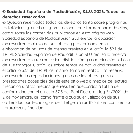
© Sociedad Española de Radiodifusión, S.L.U. 2026. Todos los
derechos reservados
© Quedan reservados todos los derechos tanto sobre programas
radiofónicos y las obras y prestaciones que formen parte de ellos,
como sobre los contenidos publicados en esta página web.
Sociedad Española de Radiodifusión SLU ejerce la oposición
expresa frente al uso de sus obras y prestaciones en la
elaboración de revistas de prensa prevista en el artículo 32.1 del
TRLPI. Sociedad Española de Radiodifusión SLU realiza la reserva
expresa frente la reproducción, distribución y comunicación pública
de sus trabajos y artículos sobre temas de actualidad prevista en
el artículo 33.1 del TRLPI, asimismo, también realiza una reserva
expresa de las reproducciones y usos de las obras y otras
prestaciones accesibles desde este sitio web a medios de lectura
mecánica u otros medios que resulten adecuados a tal fin de
conformidad con el artículo 67.3 del Real Decreto - ley 24/2021, de
2 de noviembre, así como frente a cualquier utilización de sus
contenidos por tecnologías de inteligencia artificial, sea cual sea su
naturaleza y finalidad.
Quiénes somos / Contacta
Emisoras
Aviso legal