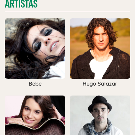
ARTISTAS
Bebe
Hugo Salazar