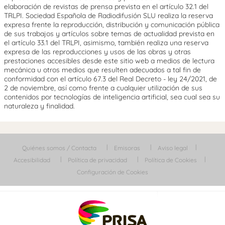
elaboración de revistas de prensa prevista en el artículo 32.1 del
TRLPI. Sociedad Española de Radiodifusión SLU realiza la reserva
expresa frente la reproducción, distribución y comunicación pública
de sus trabajos y artículos sobre temas de actualidad prevista en
el artículo 33.1 del TRLPI, asimismo, también realiza una reserva
expresa de las reproducciones y usos de las obras y otras
prestaciones accesibles desde este sitio web a medios de lectura
mecánica u otros medios que resulten adecuados a tal fin de
conformidad con el artículo 67.3 del Real Decreto - ley 24/2021, de
2 de noviembre, así como frente a cualquier utilización de sus
contenidos por tecnologías de inteligencia artificial, sea cual sea su
naturaleza y finalidad.
Quiénes somos / Contacta
Emisoras
Aviso legal
Accesibilidad
Política de privacidad
Política de Cookies
Configuración de Cookies