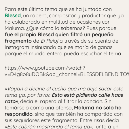
Para este último tema que se ha juntado con
Blessd
, un rapero, compositor y productor que ya
ha colaborado en multitud de ocasiones con
Maluma. ¿Que cómo lo sabemos? Pues porque
fue el propio Blessd quien filtró un pequeño
fragmento
de
El Reloj
a través de su cuenta de
Instagram insinuando que se moría de ganas
porque el mundo entero pueda escuchar el tema.
https://www.youtube.com/watch?
v=D4g8o8uDOBk&ab_channel=BLESSDELBENDIT
«Vayan a decirle al cucho que me deje sacar este
tema ya, por favor.
Esto está pidiendo calle hace
rato»
, decía el rapero al filtrar la canción. Sin
tomárselo como una ofensa,
Maluma no solo ha
respondido
, sino que también ha compartido con
sus seguidores este fragmento. Entre risas decía
«Este cabrón mostrando el tema ya»
, junto a un