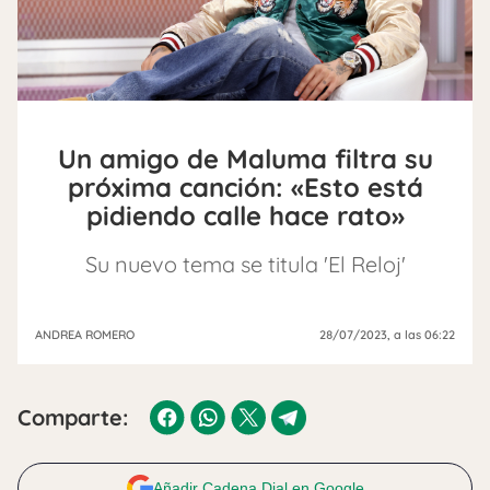
Un amigo de Maluma filtra su
próxima canción: «Esto está
pidiendo calle hace rato»
Su nuevo tema se titula 'El Reloj'
ANDREA ROMERO
28/07/2023
, a las 06:22
Comparte:
Añadir Cadena Dial en Google