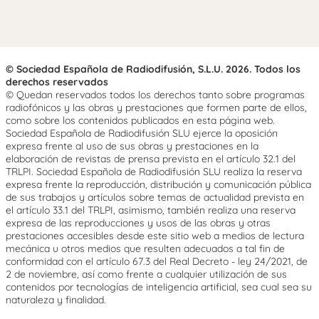
© Sociedad Española de Radiodifusión, S.L.U. 2026. Todos los
derechos reservados
© Quedan reservados todos los derechos tanto sobre programas
radiofónicos y las obras y prestaciones que formen parte de ellos,
como sobre los contenidos publicados en esta página web.
Sociedad Española de Radiodifusión SLU ejerce la oposición
expresa frente al uso de sus obras y prestaciones en la
elaboración de revistas de prensa prevista en el artículo 32.1 del
TRLPI. Sociedad Española de Radiodifusión SLU realiza la reserva
expresa frente la reproducción, distribución y comunicación pública
de sus trabajos y artículos sobre temas de actualidad prevista en
el artículo 33.1 del TRLPI, asimismo, también realiza una reserva
expresa de las reproducciones y usos de las obras y otras
prestaciones accesibles desde este sitio web a medios de lectura
mecánica u otros medios que resulten adecuados a tal fin de
conformidad con el artículo 67.3 del Real Decreto - ley 24/2021, de
2 de noviembre, así como frente a cualquier utilización de sus
contenidos por tecnologías de inteligencia artificial, sea cual sea su
naturaleza y finalidad.