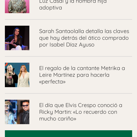
Luz Casal y la nombra hija
adoptiva
Sarah Santaolalla detalla las claves
que hay detrás del ático comprado
por Isabel Díaz Ayuso
El regalo de la cantante Metrika a
Leire Martínez para hacerla
«perfecta»
El día que Elvis Crespo conoció a
Ricky Martin: «Lo recuerdo con
mucho cariño»