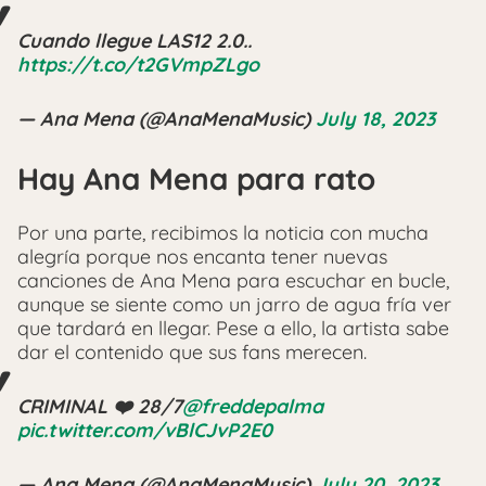
Cuando llegue LAS12 2.0..
https://t.co/t2GVmpZLgo
— Ana Mena (@AnaMenaMusic)
July 18, 2023
Hay Ana Mena para rato
Por una parte, recibimos la noticia con mucha
alegría porque nos encanta tener nuevas
canciones de Ana Mena para escuchar en bucle,
aunque se siente como un jarro de agua fría ver
que tardará en llegar. Pese a ello, la artista sabe
dar el contenido que sus fans merecen.
CRIMINAL ❤️‍ 28/7
@freddepalma
pic.twitter.com/vBlCJvP2E0
— Ana Mena (@AnaMenaMusic)
July 20, 2023