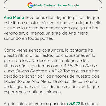
Añadir Cadena Dial en Google
Ana Mena
lleva unos días dejando pistas de que
este iba a ser otro año en el que va a dejar huella.
Y es que la artista ha demostrado que ya no hay
verano sin, al menos, un éxito de Ana Mena
sonando en todas partes.
Como viene siendo costumbre, la cantante ha
puesto ritmo a las fiestas, los chapuzones en la
piscina o los atardeceres en la playa de los
últimos años con temas como
A Un Paso De La
Luna, Quiero Decirte
o
LAS 12.
Todos ellos no han
dejado de sonar por los rincones de nuestro país,
haciendo que Ana Mena se consolide como una
de las grandes artistas de nuestro país de la que
esperamos continuos himnos.
A principios del verano pasado,
LAS 12
llegaba a