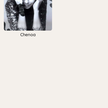
Chenoa