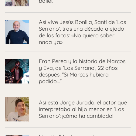
ballet
Así vive Jesús Bonilla, Santi de ‘Los
Serrano’, tras una década alejado
de los focos: «No quiero saber
nada ya»
Fran Perea y la historia de Marcos
y Eva, de ‘Los Serrano’, 22 años
después: “Si Marcos hubiera
podido…”
Así está Jorge Jurado, el actor que
interpretaba al hijo menor en ‘Los
Serrano’: ¡cómo ha cambiado!