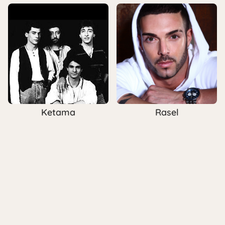
Ketama
Rasel