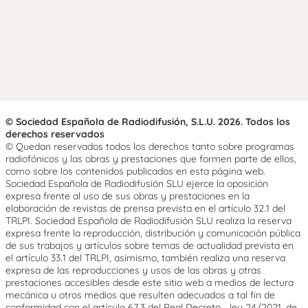
© Sociedad Española de Radiodifusión, S.L.U. 2026. Todos los
derechos reservados
© Quedan reservados todos los derechos tanto sobre programas
radiofónicos y las obras y prestaciones que formen parte de ellos,
como sobre los contenidos publicados en esta página web.
Sociedad Española de Radiodifusión SLU ejerce la oposición
expresa frente al uso de sus obras y prestaciones en la
elaboración de revistas de prensa prevista en el artículo 32.1 del
TRLPI. Sociedad Española de Radiodifusión SLU realiza la reserva
expresa frente la reproducción, distribución y comunicación pública
de sus trabajos y artículos sobre temas de actualidad prevista en
el artículo 33.1 del TRLPI, asimismo, también realiza una reserva
expresa de las reproducciones y usos de las obras y otras
prestaciones accesibles desde este sitio web a medios de lectura
mecánica u otros medios que resulten adecuados a tal fin de
conformidad con el artículo 67.3 del Real Decreto - ley 24/2021, de