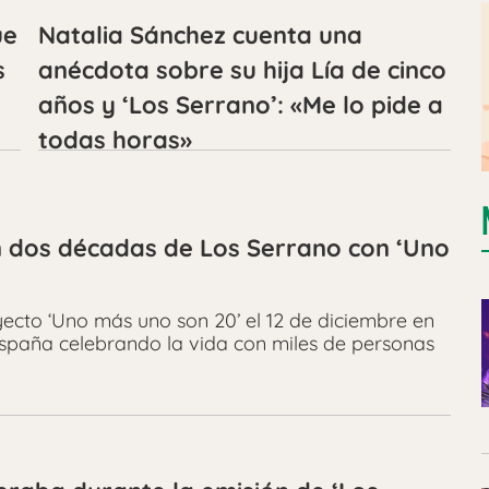
ue
Natalia Sánchez cuenta una
s
anécdota sobre su hija Lía de cinco
años y ‘Los Serrano’: «Me lo pide a
todas horas»
an dos décadas de Los Serrano con ‘Uno
yecto ‘Uno más uno son 20’ el 12 de diciembre en
España celebrando la vida con miles de personas