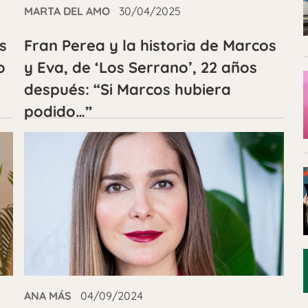
MARTA DEL AMO
30/04/2025
s
Fran Perea y la historia de Marcos
o
y Eva, de ‘Los Serrano’, 22 años
después: “Si Marcos hubiera
podido…”
ANA MÁS
04/09/2024