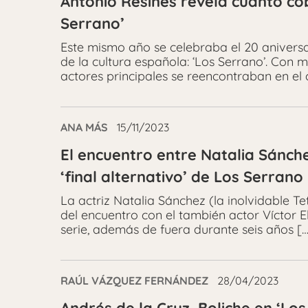
Antonio Resines revela cuánto co
Serrano’
Este mismo año se celebraba el 20 aniversa
de la cultura española: ‘Los Serrano’. Con 
actores principales se reencontraban en el
ANA MÁS
15/11/2023
El encuentro entre Natalia Sánche
‘final alternativo’ de Los Serrano
La actriz Natalia Sánchez (la inolvidable T
del encuentro con el también actor Víctor El
serie, además de fuera durante seis años […
RAÚL VÁZQUEZ FERNÁNDEZ
28/04/2023