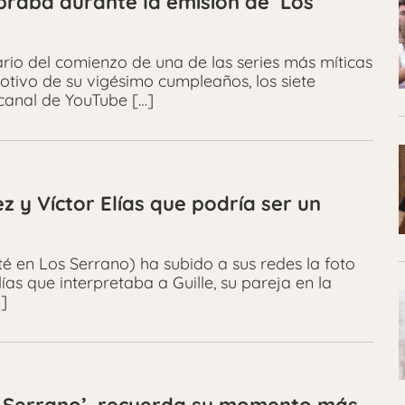
braba durante la emisión de ‘Los
rio del comienzo de una de las series más míticas
motivo de su vigésimo cumpleaños, los siete
 canal de YouTube […]
z y Víctor Elías que podría ser un
eté en Los Serrano) ha subido a sus redes la foto
ías que interpretaba a Guille, su pareja en la
]