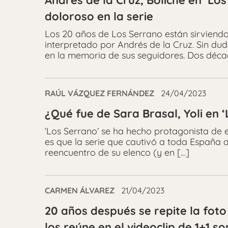
Andrés de la Cruz, Boliche en ‘L
doloroso en la serie
Los 20 años de Los Serrano están sirviendo
interpretado por Andrés de la Cruz. Sin du
en la memoria de sus seguidores. Dos déca
RAÚL VÁZQUEZ FERNÁNDEZ
24/04/2023
¿Qué fue de Sara Brasal, Yoli en 
‘Los Serrano’ se ha hecho protagonista de e
es que la serie que cautivó a toda España
reencuentro de su elenco (y en […]
CARMEN ÁLVAREZ
21/04/2023
20 años después se repite la foto
los reúne en el videoclip de 1+1 so