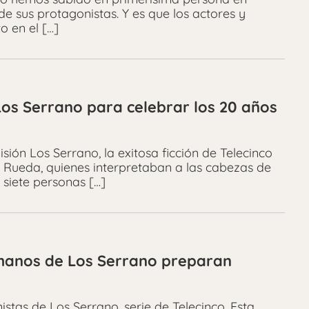
de sus protagonistas. Y es que los actores y
o en el […]
Los Serrano para celebrar los 20 años
isión Los Serrano, la exitosa ficción de Telecinco
 Rueda, quienes interpretaban a las cabezas de
 siete personas […]
ermanos de Los Serrano preparan
stas de Los Serrano, serie de Telecinco. Esta