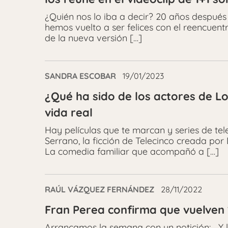
¿Quién nos lo iba a decir? 20 años después 
hemos vuelto a ser felices con el reencuent
de la nueva versión […]
SANDRA ESCOBAR
19/01/2023
¿Qué ha sido de los actores de Lo
vida real
Hay películas que te marcan y series de te
Serrano, la ficción de Telecinco creada por D
La comedia familiar que acompañó a […]
RAÚL VÁZQUEZ FERNÁNDEZ
28/11/2022
Fran Perea confirma que vuelven 
Arrancamos la semana con un notición: Y 