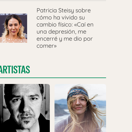
Patricia Steisy sobre
cómo ha vivido su
cambio físico: «Caí en
una depresión, me
encerré y me dio por
comer»
ARTISTAS