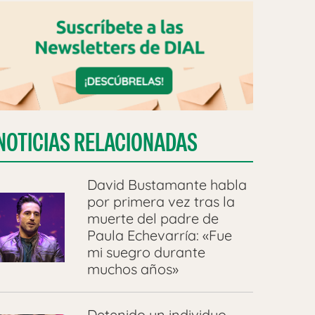
NOTICIAS RELACIONADAS
David Bustamante habla
por primera vez tras la
muerte del padre de
Paula Echevarría: «Fue
mi suegro durante
muchos años»
Detenido un individuo