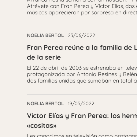
Atrévete con Fran Perea y Víctor Elías, dos 
músicos aparecieron por sorpresa en direct
NOELIA BERTOL
23/06/2022
Fran Perea reúne a la familia de 
de la serie
El 22 de abril de 2003 se estrenaba en telev
protagonizada por Antonio Resines y Belén
dos familias unidas que sumaban en total a
NOELIA BERTOL
19/05/2022
Víctor Elías y Fran Perea: los h
«cositas»
Les conocimos en televisión como protagoni