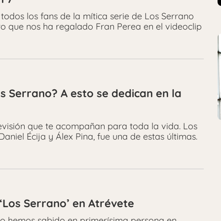
todos los fans de la mítica serie de Los Serrano
ro que nos ha regalado Fran Perea en el videoclip
s Serrano? A esto se dedican en la
levisión que te acompañan para toda la vida. Los
aniel Écija y Álex Pina, fue una de estas últimas.
‘Los Serrano’ en Atrévete
lo hemos sabido en primerísima persona en