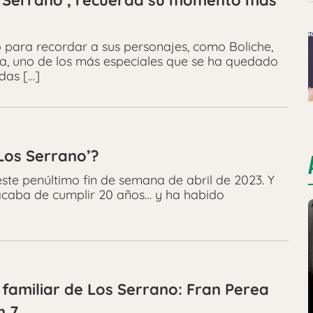
os Serrano’, recuerda su momento más
 para recordar a sus personajes, como Boliche,
da, uno de los más especiales que se ha quedado
das […]
‘Los Serrano’?
ste penúltimo fin de semana de abril de 2023. Y
 acaba de cumplir 20 años… y ha habido
 familiar de Los Serrano: Fran Perea
n 7