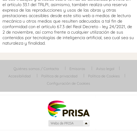
el artículo 33.1 del TRLPI, asimismo, también realiza una reserva
expresa de las reproducciones y usos de las obras y otras
prestaciones accesibles desde este sitio web a medios de lectura
mecánica u otros medios que resulten adecuados a tal fin de
conformidad con el artículo 67.3 del Real Decreto - ley 24/2021, de
2 de noviembre, así como frente a cualquier utilización de sus
contenidos por tecnologías de inteligencia artificial, sea cual sea su
naturaleza y finalidad.
Quiénes somos / Contacta
Emisoras
Aviso legal
Accesibilidad
Política de privacidad
Política de Cookies
Configuración de Cookies