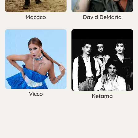
Macaco
David DeMaría
Vicco
Ketama