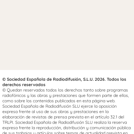
© Sociedad Española de Radiodifusión, S.L.U. 2026. Todos los
derechos reservados
© Quedan reservados todos los derechos tanto sobre programas
radiofónicos y las obras y prestaciones que formen parte de ellos,
como sobre los contenidos publicados en esta página web.
Sociedad Española de Radiodifusión SLU ejerce la oposición
expresa frente al uso de sus obras y prestaciones en la
elaboración de revistas de prensa prevista en el artículo 32.1 del
TRLPI. Sociedad Española de Radiodifusión SLU realiza la reserva
expresa frente la reproducción, distribución y comunicación pública
de sus trabajos y artículos sobre temas de actualidad prevista en