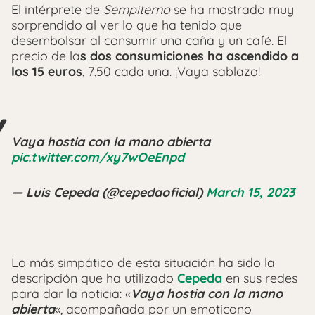
El intérprete de
Sempiterno
se ha mostrado muy
sorprendido al ver lo que ha tenido que
desembolsar al consumir una caña y un café. El
precio de la
s dos consumiciones ha ascendido a
los 15 euros
, 7,50 cada una. ¡Vaya sablazo!
Vaya hostia con la mano abierta
pic.twitter.com/xy7wOeEnpd
— Luis Cepeda (@cepedaoficial)
March 15, 2023
Lo más simpático de esta situación ha sido la
descripción que ha utilizado
Cepeda
en sus redes
para dar la noticia: «
Vaya hostia con la mano
abierta
«, acompañada por un emoticono