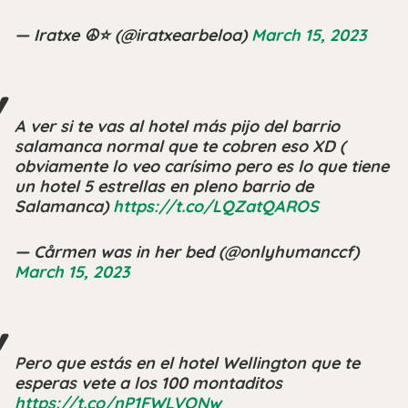
— Iratxe ️☮️⭐️ (@iratxearbeloa)
March 15, 2023
A ver si te vas al hotel más pijo del barrio
salamanca normal que te cobren eso XD (
obviamente lo veo carísimo pero es lo que tiene
un hotel 5 estrellas en pleno barrio de
Salamanca)
https://t.co/LQZatQAROS
— Cårmen was in her bed (@onlyhumanccf)
March 15, 2023
Pero que estás en el hotel Wellington que te
esperas vete a los 100 montaditos
https://t.co/nP1FWLVONw