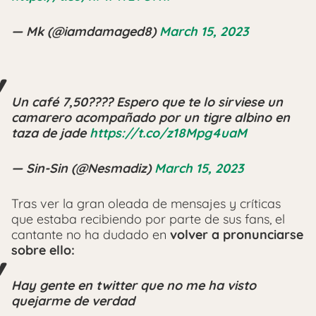
— Mk️‍ (@iamdamaged8)
March 15, 2023
Un café 7,50???? Espero que te lo sirviese un
camarero acompañado por un tigre albino en
taza de jade
https://t.co/z18Mpg4uaM
— Sin-Sin (@Nesmadiz)
March 15, 2023
Tras ver la gran oleada de mensajes y críticas
que estaba recibiendo por parte de sus fans, el
cantante no ha dudado en
volver a pronunciarse
sobre ello:
Hay gente en twitter que no me ha visto
quejarme de verdad