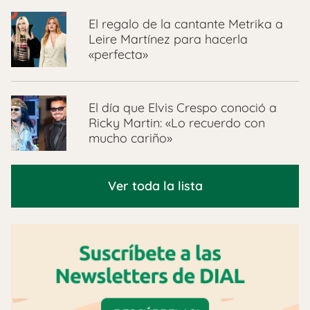
El regalo de la cantante Metrika a
Leire Martínez para hacerla
«perfecta»
El día que Elvis Crespo conoció a
Ricky Martin: «Lo recuerdo con
mucho cariño»
Ver toda la lista