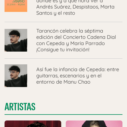
dónde es y a qué hora ver a
Andrés Suárez, Despistaos, Marta
Santos y el resto
Tarancón celebra la séptima
edición del Concierto Cadena Dial
con Cepeda y María Parrado
¡Consigue tu invitación!
Así fue la infancia de Cepeda: entre
guitarras, escenarios y en el
entorno de Manu Chao
ARTISTAS