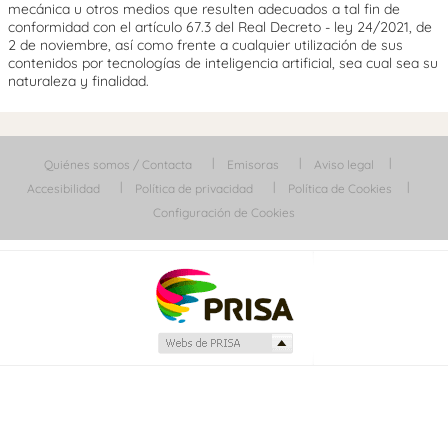
mecánica u otros medios que resulten adecuados a tal fin de
conformidad con el artículo 67.3 del Real Decreto - ley 24/2021, de
2 de noviembre, así como frente a cualquier utilización de sus
contenidos por tecnologías de inteligencia artificial, sea cual sea su
naturaleza y finalidad.
Quiénes somos / Contacta
Emisoras
Aviso legal
Accesibilidad
Política de privacidad
Política de Cookies
Configuración de Cookies