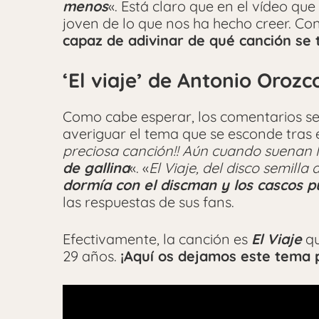
menos
«. Está claro que en el vídeo que
joven de lo que nos ha hecho creer. Co
capaz de adivinar de qué canción se 
‘El viaje’ de Antonio Orozc
Como cabe esperar, los comentarios se
averiguar el tema que se esconde tras e
preciosa canción!! Aún cuando suenan 
de gallina
«. «
El Viaje, del disco semilla 
dormía con el discman y los cascos 
las respuestas de sus fans.
Efectivamente, la canción es
El Viaje
qu
29 años.
¡Aquí os dejamos este tema p