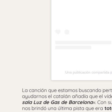
Una publicación compartida 
La canción que estamos buscando per
ayudarnos el catalán añadía que el víd
sala Luz de Gas de Barcelona
«.
Con su
nos brindó una última pista que era
tot