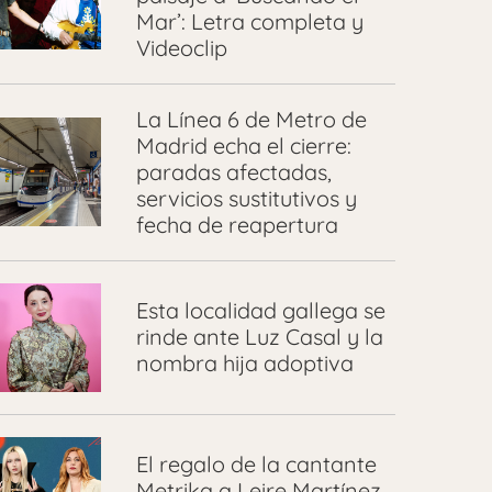
Mar’: Letra completa y
Videoclip
La Línea 6 de Metro de
Madrid echa el cierre:
paradas afectadas,
servicios sustitutivos y
fecha de reapertura
Esta localidad gallega se
rinde ante Luz Casal y la
nombra hija adoptiva
El regalo de la cantante
Metrika a Leire Martínez