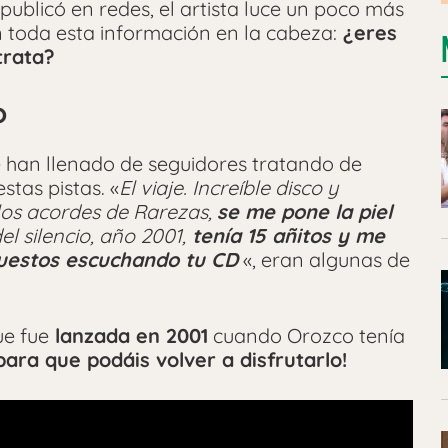
 publicó en redes, el artista luce un poco más
n toda esta información en la cabeza:
¿eres
trata?
o
 han llenado de seguidores tratando de
stas pistas. «
El viaje. Increíble disco y
los acordes de Rarezas,
se me pone la piel
del silencio, año 2001,
tenía 15 añitos y me
puestos escuchando tu CD
«, eran algunas de
e fue
lanzada en 2001
cuando Orozco tenía
ara que podáis volver a disfrutarlo!