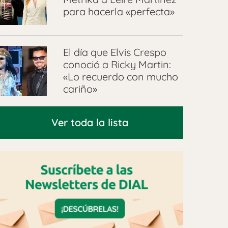
para hacerla «perfecta»
El día que Elvis Crespo
conoció a Ricky Martin:
«Lo recuerdo con mucho
cariño»
Ver toda la lista