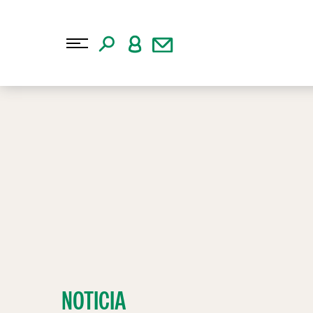
NOTICIA