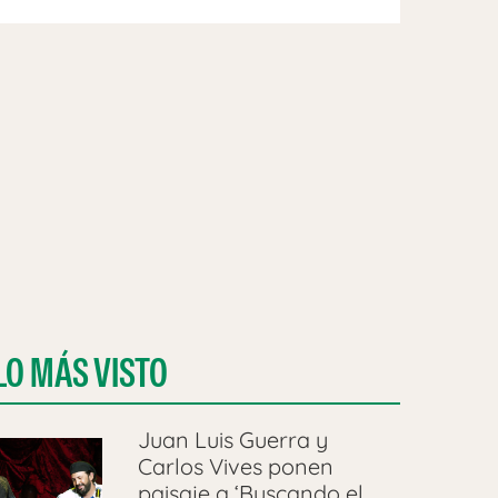
LO MÁS VISTO
Juan Luis Guerra y
Carlos Vives ponen
paisaje a ‘Buscando el