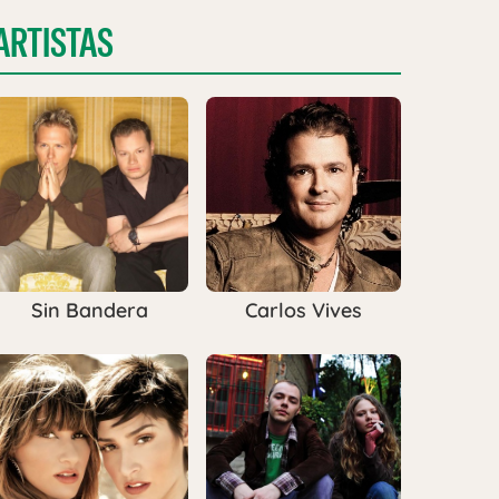
ARTISTAS
Sin Bandera
Carlos Vives