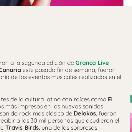
ron a la segunda edición de
Granca Live
Canaria
este pasado fin de semana, fueron
oria de los eventos musicales realizados en el
ntes de la cultura latina con raíces como
El
ros más impresos en los nuevos sonidos
l sonido rock más clásico de
Delokos
, fueron
cibir a las 30 mil personas que acudieron el
de
Travis Birds
, una de las sorpresas