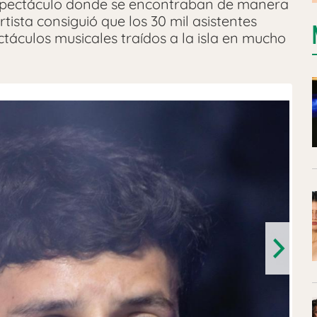
spectáculo donde se encontraban de manera
artista consiguió que los 30 mil asistentes
táculos musicales traídos a la isla en mucho
Next