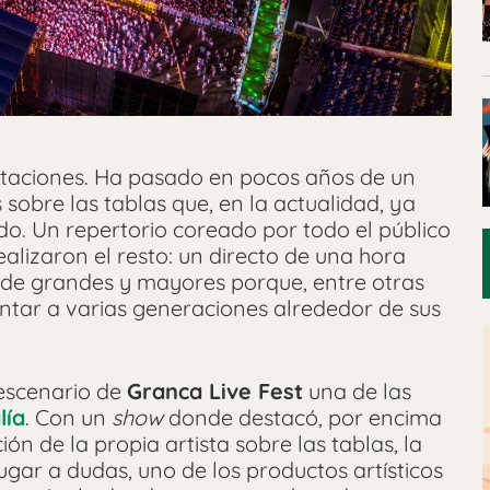
ntaciones. Ha pasado en pocos años de un
 sobre las tablas que, en la actualidad, ya
do. Un repertorio coreado por todo el público
alizaron el resto: un directo de una hora
 de grandes y mayores porque, entre otras
untar a varias generaciones alrededor de sus
 escenario de
Granca Live Fest
una de las
lía
. Con un
show
donde destacó, por encima
ión de la propia artista sobre las tablas, la
gar a dudas, uno de los productos artísticos