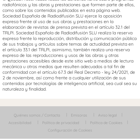
radiofónicos y las obras y prestaciones que formen parte de ellos,
como sobre los contenidos publicados en esta página web.
Sociedad Española de Radiodifusión SLU ejerce la oposición
expresa frente al uso de sus obras y prestaciones en la
elaboración de revistas de prensa prevista en el artículo 32.1 del
TRLPI. Sociedad Española de Radiodifusión SLU realiza la reserva
expresa frente la reproducción, distribución y comunicación pública
de sus trabajos y artículos sobre temas de actualidad prevista en
el artículo 33.1 del TRLPI, asimismo, también realiza una reserva
expresa de las reproducciones y usos de las obras y otras
prestaciones accesibles desde este sitio web a medios de lectura
mecánica u otros medios que resulten adecuados a tal fin de
conformidad con el artículo 67.3 del Real Decreto - ley 24/2021, de
2 de noviembre, así como frente a cualquier utilización de sus
contenidos por tecnologías de inteligencia artificial, sea cual sea su
naturaleza y finalidad.
Quiénes somos / Contacta
Emisoras
Aviso legal
Accesibilidad
Política de privacidad
Política de Cookies
Configuración de Cookies