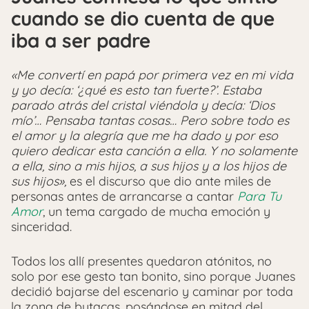
cuando se dio cuenta de que
iba a ser padre
«Me convertí en papá por primera vez en mi vida
y yo decía: ‘¿qué es esto tan fuerte?’. Estaba
parado atrás del cristal viéndola y decía: ‘Dios
mío’… Pensaba tantas cosas… Pero sobre todo es
el amor y la alegría que me ha dado y por eso
quiero dedicar esta canción a ella. Y no solamente
a ella, sino a mis hijos, a sus hijos y a los hijos de
sus hijos»,
es el discurso que dio ante miles de
personas antes de arrancarse a cantar
Para Tu
Amor
, un tema cargado de mucha emoción y
sinceridad.
Todos los allí presentes quedaron atónitos, no
solo por ese gesto tan bonito, sino porque Juanes
decidió bajarse del escenario y caminar por toda
la zona de butacas, posándose en mitad del