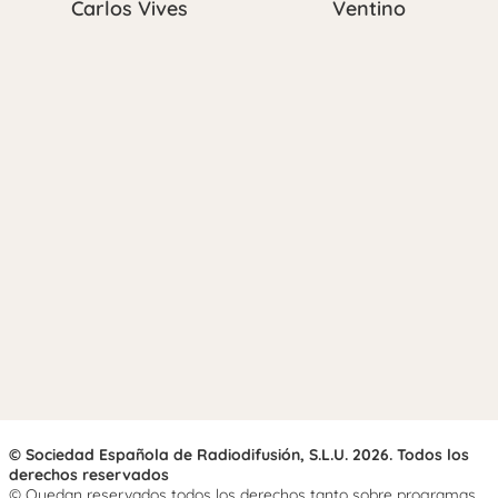
Carlos Vives
Ventino
© Sociedad Española de Radiodifusión, S.L.U. 2026. Todos los
derechos reservados
© Quedan reservados todos los derechos tanto sobre programas