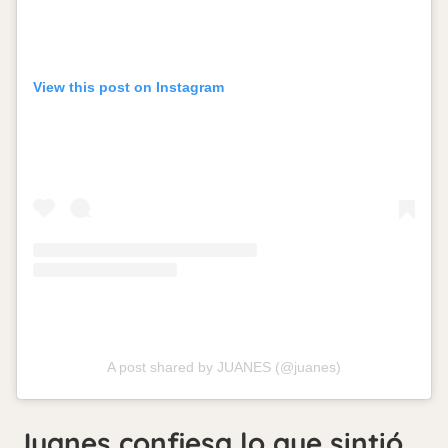
View this post on Instagram
A post shared by JUANES (@juanes)
Juanes confiesa lo que sintió