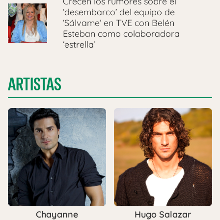
Crecen los rumores sobre el
‘desembarco’ del equipo de
‘Sálvame’ en TVE con Belén
Esteban como colaboradora
‘estrella’
ARTISTAS
Chayanne
Hugo Salazar