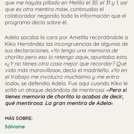
que me hayáis pillado en Melilla el 30, el 31 y 1, así
que es otra mentira más
«, continuaba el
colaborador negando toda la información que el
programa decía sobre él.
Adela sacaba la cara por Ametlla recordándole a
Kiko Hernández las incongruencias de algunas de
sus declaraciones. «
Yo tengo una memoria de
chorlito pero eso lo retengo aquí
«, apuntaba esta.
«
¿Y no tienes otra cosa mejor que recordar? Qué
vida más maravillosa
«, decía el madrileño.
«Yo en
el trabajo me involucro muchísimo y me entra
todo
«, se defendía Adela. Fue aquí cuando Kiko le
soltó un ataque dejándola de mentirosa: «
Pero si
tienes memoria de chorlito lo acabas de decir,
qué mentirosa. La gran mentira de Adela
«
MÁS SOBRE:
Sálvame