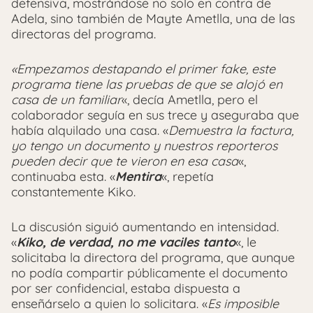
defensiva, mostrándose no solo en contra de
Adela, sino también de Mayte Ametlla, una de las
directoras del programa.
«Empezamos destapando el primer fake, este
programa tiene las pruebas de que se alojó en
casa de un familiar
«, decía Ametlla, pero el
colaborador seguía en sus trece y aseguraba que
había alquilado una casa. «
Demuestra la factura,
yo tengo un documento y nuestros reporteros
pueden decir que te vieron en esa casa
«,
continuaba esta. «
Mentira
«, repetía
constantemente Kiko.
La discusión siguió aumentando en intensidad.
«
Kiko, de verdad, no me vaciles tanto
«, le
solicitaba la directora del programa, que aunque
no podía compartir públicamente el documento
por ser confidencial, estaba dispuesta a
enseñárselo a quien lo solicitara. «
Es imposible