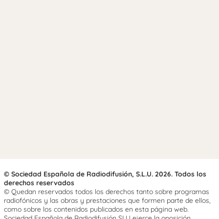
© Sociedad Española de Radiodifusión, S.L.U. 2026. Todos los
derechos reservados
© Quedan reservados todos los derechos tanto sobre programas
radiofónicos y las obras y prestaciones que formen parte de ellos,
como sobre los contenidos publicados en esta página web.
Sociedad Española de Radiodifusión SLU ejerce la oposición