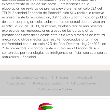
expresa frente al uso de sus obras y prestaciones en la
elaboración de revistas de prensa prevista en el artículo 32.1 del
TRLPI. Sociedad Española de Radiodifusión SLU realiza la reserva
expresa frente la reproducción, distribución y comunicación pública
de sus trabajos y artículos sobre temas de actualidad prevista en
el artículo 33.1 del TRLPI, asimismo, también realiza una reserva
expresa de las reproducciones y usos de las obras y otras
prestaciones accesibles desde este sitio web a medios de lectura
mecánica u otros medios que resulten adecuados a tal fin de
conformidad con el artículo 67.3 del Real Decreto - ley 24/2021, de
2 de noviembre, así como frente a cualquier utilización de sus
contenidos por tecnologías de inteligencia artificial, sea cual sea su
naturaleza y finalidad.
Quiénes somos / Contacta
Emisoras
Aviso legal
Accesibilidad
Política de privacidad
Política de Cookies
Configuración de Cookies