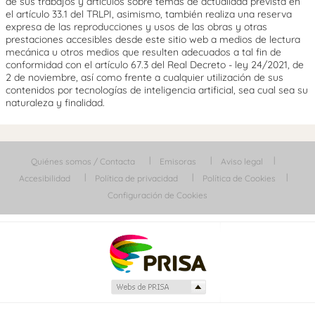
de sus trabajos y artículos sobre temas de actualidad prevista en
el artículo 33.1 del TRLPI, asimismo, también realiza una reserva
expresa de las reproducciones y usos de las obras y otras
prestaciones accesibles desde este sitio web a medios de lectura
mecánica u otros medios que resulten adecuados a tal fin de
conformidad con el artículo 67.3 del Real Decreto - ley 24/2021, de
2 de noviembre, así como frente a cualquier utilización de sus
contenidos por tecnologías de inteligencia artificial, sea cual sea su
naturaleza y finalidad.
Quiénes somos / Contacta
Emisoras
Aviso legal
Accesibilidad
Política de privacidad
Política de Cookies
Configuración de Cookies