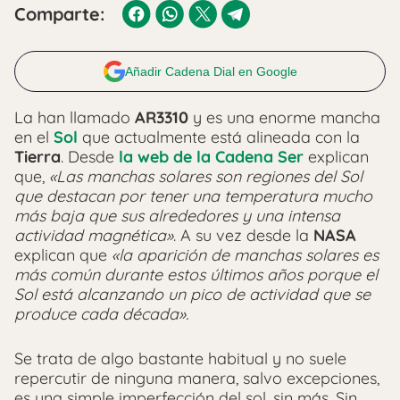
Comparte:
Añadir Cadena Dial en Google
La han llamado
AR3310
y es una enorme mancha
en el
Sol
que actualmente está alineada con la
Tierra
. Desde
la web de la Cadena Ser
explican
que,
«Las manchas solares son regiones del Sol
que destacan por tener una temperatura mucho
más baja que sus alrededores y una intensa
actividad magnética»
. A su vez desde la
NASA
explican que
«la aparición de manchas solares es
más común durante estos últimos años porque el
Sol está alcanzando un pico de actividad que se
produce cada década».
Se trata de algo bastante habitual y no suele
repercutir de ninguna manera, salvo excepciones,
es una simple imperfección del sol, sin más. Sin