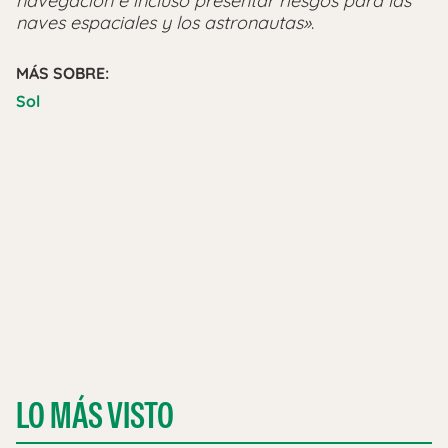
navegación e incluso presentar riesgos para las
naves espaciales y los astronautas»
.
MÁS SOBRE:
Sol
LO MÁS VISTO