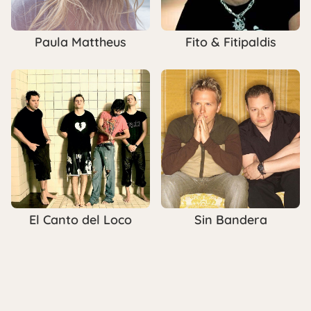
Paula Mattheus
Fito & Fitipaldis
El Canto del Loco
Sin Bandera