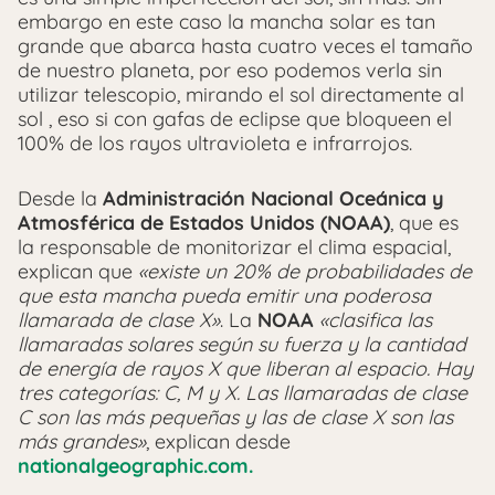
embargo en este caso la mancha solar es tan
grande que abarca hasta cuatro veces el tamaño
de nuestro planeta, por eso podemos verla sin
utilizar telescopio, mirando el sol directamente al
sol , eso si con gafas de eclipse que bloqueen el
100% de los rayos ultravioleta e infrarrojos.
Desde la
Administración Nacional Oceánica y
Atmosférica de Estados Unidos (NOAA)
, que es
la responsable de monitorizar el clima espacial,
explican que
«existe un 20% de probabilidades de
que esta mancha pueda emitir una poderosa
llamarada de clase X»
. La
NOAA
«clasifica las
llamaradas solares según su fuerza y la cantidad
de energía de rayos X que liberan al espacio. Hay
tres categorías: C, M y X. Las llamaradas de clase
C son las más pequeñas y las de clase X son las
más grandes»
, explican desde
nationalgeographic.com.