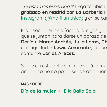
“Te estamos esperando
” llega también
grabado en Madrid por La Barbería F
Instagram (@mariliamusica)
y en su ca
El videoclip reúne a familia, amigos y 
que se juntan para darse un abrazo de 
Darío y Marco Andrés, Julia Lomo, Ch
el maquillador
Lewis Amarante,
la que
cantante
Carlos Areces.
Sobre el resto del disco, que verá la lu
añadir, como no podía ser de otra man
MÁS SOBRE:
Día de la mujer
•
Ella Baila Sola