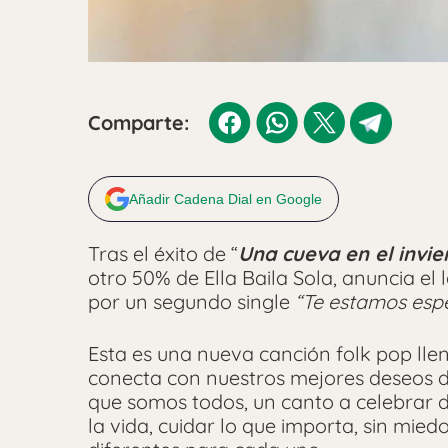
Comparte:
Añadir Cadena Dial en Google
Tras el éxito de “
Una cueva en el invie
otro 50% de Ella Baila Sola, anuncia e
por un segundo single
“Te estamos esp
Esta es una nueva canción folk pop llen
conecta con nuestros mejores deseos de
que somos todos, un canto a celebrar d
la vida, cuidar lo que importa, sin mied