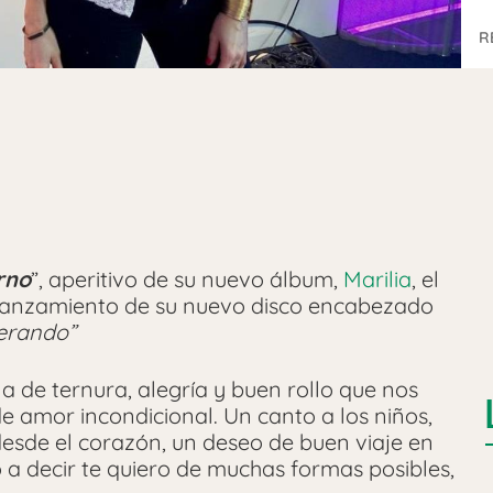
R
rno
”, aperitivo de su nuevo álbum,
Marilia
, el
l lanzamiento de su nuevo disco encabezado
erando”
a de ternura, alegría y buen rollo que nos
 amor incondicional. Un canto a los niños,
esde el corazón, un deseo de buen viaje en
o a decir te quiero de muchas formas posibles,