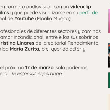
 en formato audiovisual, con un
videoclip
ilms
y que puede visualizarse en su
perfil de
nal de
Youtube
(Marilia Música).
profesionales de diferentes sectores y caminos
amor incondicional, entre ellos sus sobrinos
ristina Linares
de la editorial Renacimiento,
rida
María Zurita,
o el querido actor y
z el próximo
17 de marzo
, solo podemos
era ¨
Te estamos esperando¨.